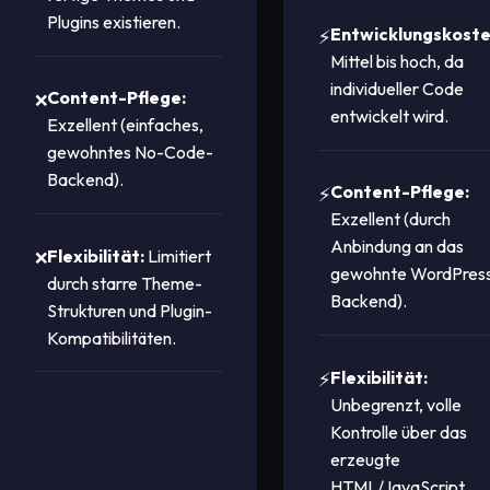
Plugins existieren.
Entwicklungskoste
Mittel bis hoch, da
individueller Code
Content-Pflege:
entwickelt wird.
Exzellent (einfaches,
gewohntes No-Code-
Backend).
Content-Pflege:
Exzellent (durch
Anbindung an das
Flexibilität:
Limitiert
gewohnte WordPres
durch starre Theme-
Backend).
Strukturen und Plugin-
Kompatibilitäten.
Flexibilität:
Unbegrenzt, volle
Kontrolle über das
erzeugte
HTML/JavaScript.