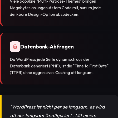
Viele populäre "Multi-Purpose-Themes" bringen
Megabytes an ungenutztem Code mit, nur um jede
denkbare Design-Option abzudecken.
Datenbank-Abfragen
Da WordPress jede Seite dynamisch aus der
Datenbank generiert (PHP), ist die "Time to First Byte"
(TTFB) ohne aggressives Caching oft langsam.
"WordPress ist nicht per se langsam, es wird
oft nur langsam 'konfiguriert'. Mit einem