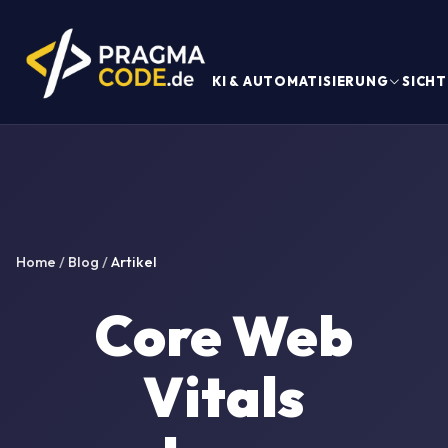
KI & AUTOMATISIERUNG
SICHT
Home
/
Blog
/
Artikel
Core Web
Vitals