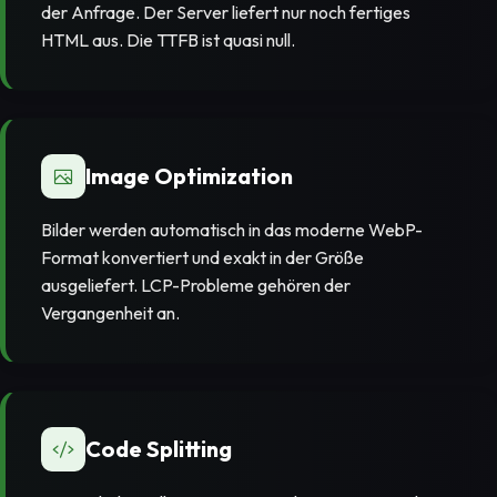
der Anfrage. Der Server liefert nur noch fertiges
HTML aus. Die TTFB ist quasi null.
Image Optimization
Bilder werden automatisch in das moderne WebP-
Format konvertiert und exakt in der Größe
ausgeliefert. LCP-Probleme gehören der
Vergangenheit an.
Code Splitting