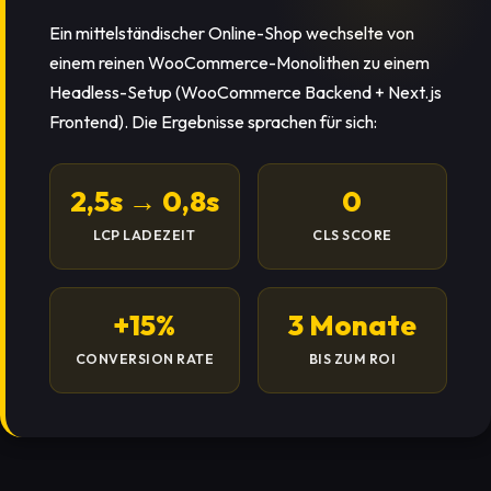
Ein mittelständischer Online-Shop wechselte von
einem reinen WooCommerce-Monolithen zu einem
Headless-Setup (WooCommerce Backend + Next.js
Frontend). Die Ergebnisse sprachen für sich:
2,5s → 0,8s
0
LCP LADEZEIT
CLS SCORE
+15%
3 Monate
CONVERSION RATE
BIS ZUM ROI