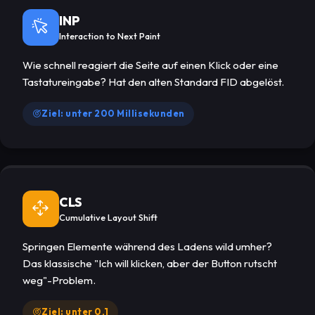
INP
Interaction to Next Paint
Wie schnell reagiert die Seite auf einen Klick oder eine
Tastatureingabe? Hat den alten Standard FID abgelöst.
Ziel: unter 200 Millisekunden
CLS
Cumulative Layout Shift
Springen Elemente während des Ladens wild umher?
Das klassische "Ich will klicken, aber der Button rutscht
weg"-Problem.
Ziel: unter 0,1