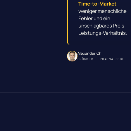
Time-to-Market
,
weniger menschliche
Fehler und ein
unschlagbares Preis-
Leistungs-Verhältnis.
Alexander Ohl
GRÜNDER · PRAGMA-CODE