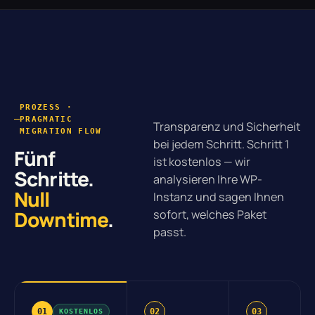
PROZESS ·
PRAGMATIC
Transparenz und Sicherheit
MIGRATION FLOW
bei jedem Schritt. Schritt 1
Fünf
ist kostenlos — wir
Schritte.
analysieren Ihre WP-
Null
Instanz und sagen Ihnen
Downtime
.
sofort, welches Paket
passt.
01
02
03
KOSTENLOS