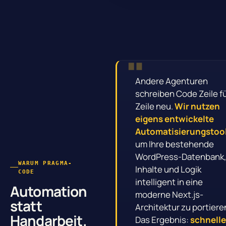
Andere Agenturen
schreiben Code Zeile f
Zeile neu.
Wir nutzen
eigens entwickelte
Automatisierungstoo
um Ihre bestehende
WordPress-Datenbank
WARUM PRAGMA-
Inhalte und Logik
CODE
intelligent in eine
Automation
moderne Next.js-
statt
Architektur zu portiere
Handarbeit.
Das Ergebnis:
schnelle