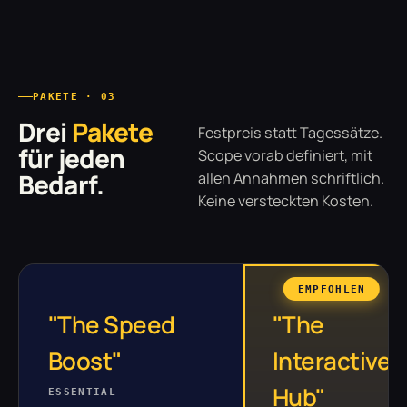
PAKETE · 03
Drei
Pakete
Festpreis statt Tagessätze.
für jeden
Scope vorab definiert, mit
Bedarf.
allen Annahmen schriftlich.
Keine versteckten Kosten.
EMPFOHLEN
"The Speed
"The
Boost"
Interactive
Hub"
ESSENTIAL