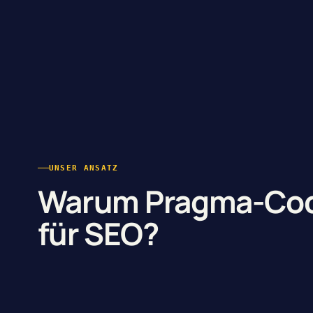
UNSER ANSATZ
Warum Pragma-Co
für SEO?