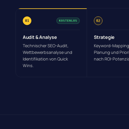
01
02
KOSTENLOS
Audit & Analyse
Strategie
Technischer SEO-Audit,
Keyword-Mapping
Wettbewerbsanalyse und
Planung und Prior
Identifikation von Quick
nach ROI-Potenzia
Wins.