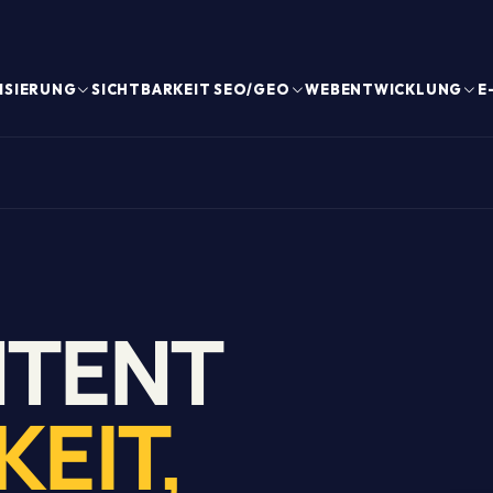
ISIERUNG
SICHTBARKEIT SEO/GEO
WEBENTWICKLUNG
E
NTENT
EIT,