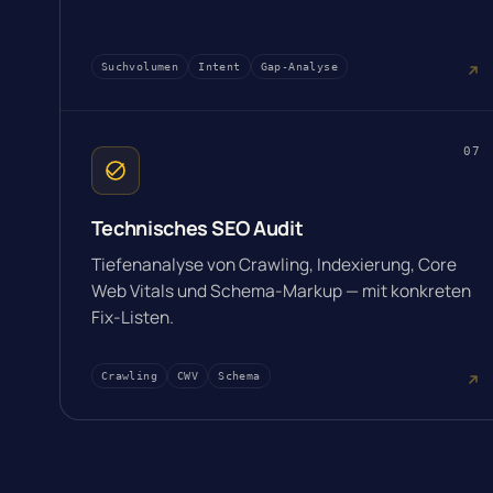
Suchvolumen
Intent
Gap-Analyse
07
Technisches SEO Audit
Tiefenanalyse von Crawling, Indexierung, Core
Web Vitals und Schema-Markup — mit konkreten
Fix-Listen.
Crawling
CWV
Schema