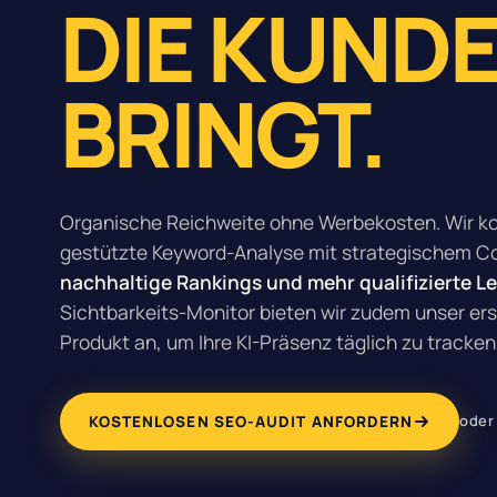
DIE KUND
BRINGT.
Organische Reichweite ohne Werbekosten. Wir ko
gestützte Keyword-Analyse mit strategischem Co
nachhaltige Rankings und mehr qualifizierte L
Sichtbarkeits-Monitor
bieten wir zudem unser er
Produkt an, um Ihre KI-Präsenz täglich zu tracken
oder
KOSTENLOSEN SEO-AUDIT ANFORDERN