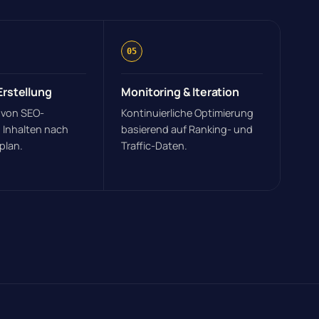
05
rstellung
Monitoring & Iteration
 von SEO-
Kontinuierliche Optimierung
 Inhalten nach
basierend auf Ranking- und
plan.
Traffic-Daten.