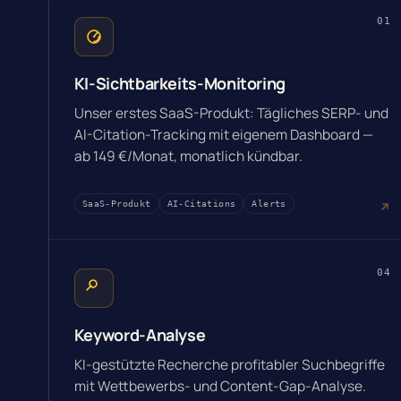
01
KI-Sichtbarkeits-Monitoring
Unser erstes SaaS-Produkt: Tägliches SERP- und
AI-Citation-Tracking mit eigenem Dashboard —
ab 149 €/Monat, monatlich kündbar.
SaaS-Produkt
AI-Citations
Alerts
04
Keyword-Analyse
KI-gestützte Recherche profitabler Suchbegriffe
mit Wettbewerbs- und Content-Gap-Analyse.