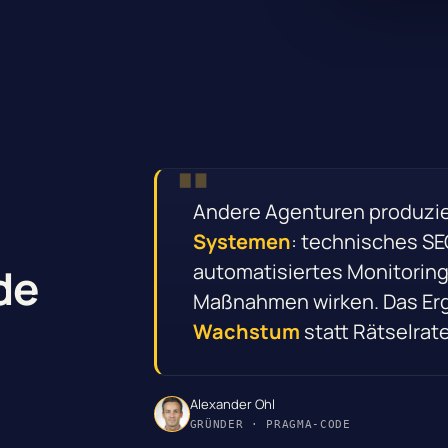
Andere Agenturen produzi
Systemen
: technisches SE
automatisiertes Monitoring.
de
Maßnahmen wirken. Das Er
Wachstum
statt Rätselrat
Alexander Ohl
GRÜNDER · PRAGMA-CODE