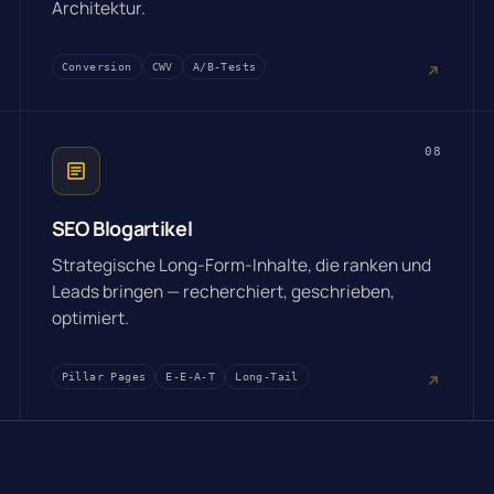
Architektur.
Conversion
CWV
A/B-Tests
08
SEO Blogartikel
Strategische Long-Form-Inhalte, die ranken und
Leads bringen — recherchiert, geschrieben,
optimiert.
Pillar Pages
E-E-A-T
Long-Tail