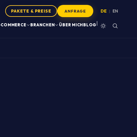
PAKETE & PREISE
DE
EN
|
ANFRAGE
|
-COMMERCE
BRANCHEN
ÜBER MICH
BLOG