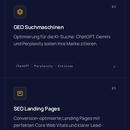
02
GEO Suchmaschinen
Optimierung für die KI-Suche: ChatGPT, Gemini
und Perplexity sollen Ihre Marke zitieren.
ChatGPT
Perplexity
Entities
05
SEO Landing Pages
Conversion-optimierte Landing Pages mit
perfekten Core Web Vitals und klarer Lead-