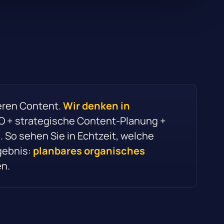
eren Content.
Wir denken in
O + strategische Content-Planung +
 So sehen Sie in Echtzeit, welche
gebnis:
planbares organisches
en.