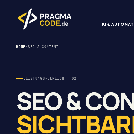
KI & AUTOMAT
HOME
/
SEO & CONTENT
LEISTUNGS-BEREICH · 02
SEO & CO
SICHTBARK