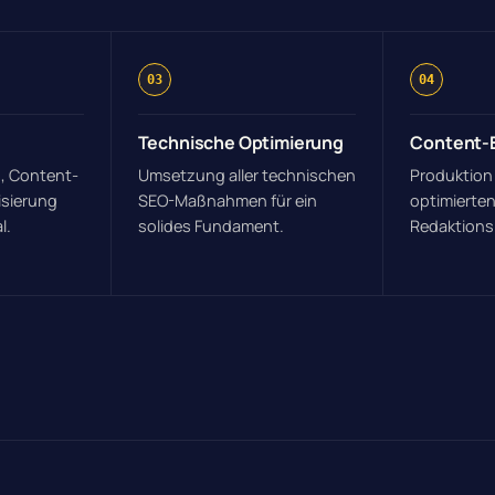
03
04
Technische Optimierung
Content-E
, Content-
Umsetzung aller technischen
Produktion
isierung
SEO-Maßnahmen für ein
optimierten
l.
solides Fundament.
Redaktions