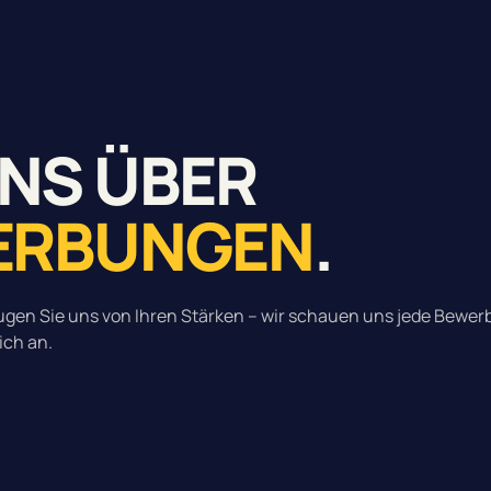
UNS ÜBER
WERBUNGEN
.
gen Sie uns von Ihren Stärken – wir schauen uns jede Bewe
ich an.