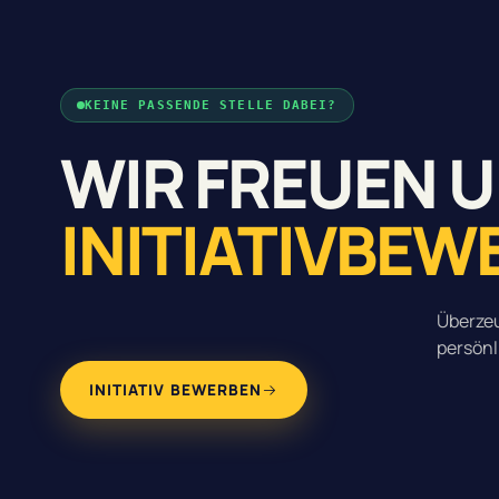
KEINE PASSENDE STELLE DABEI?
WIR FREUEN 
INITIATIVBE
Überzeu
persönl
INITIATIV BEWERBEN