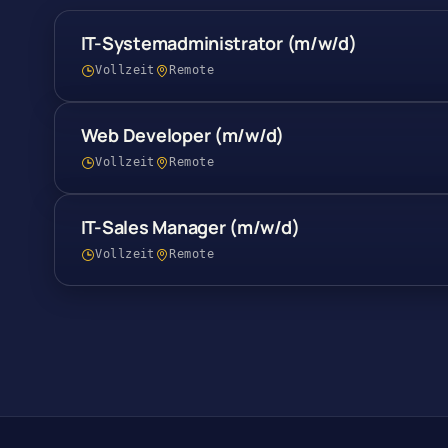
IT-Systemadministrator (m/w/d)
Vollzeit
Remote
Web Developer (m/w/d)
Vollzeit
Remote
IT-Sales Manager (m/w/d)
Vollzeit
Remote