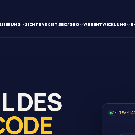
ISIERUNG
SICHTBARKEIT SEO/GEO
WEBENTWICKLUNG
E
L DES
CODE
// TEAM J