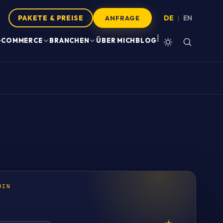
PAKETE & PREISE
DE
EN
|
ANFRAGE
|
-COMMERCE
BRANCHEN
ÜBER MICH
BLOG
OIN