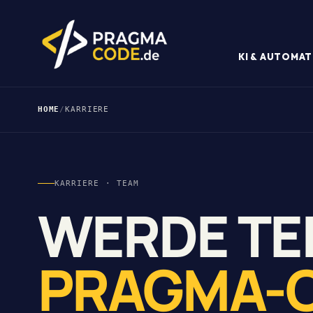
KI & AUTOMAT
HOME
/
KARRIERE
KARRIERE · TEAM
WERDE TEI
PRAGMA-