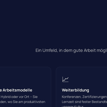
Ein Umfeld, in dem gute Arbeit mögli
📈
le Arbeitsmodelle
Weiterbildung
Hybrid oder vor Ort – Sie
Konferenzen, Zertifizierungen
den, wo Sie am produktivsten
Lernzeit sind fester Bestandte
unserer Kultur.