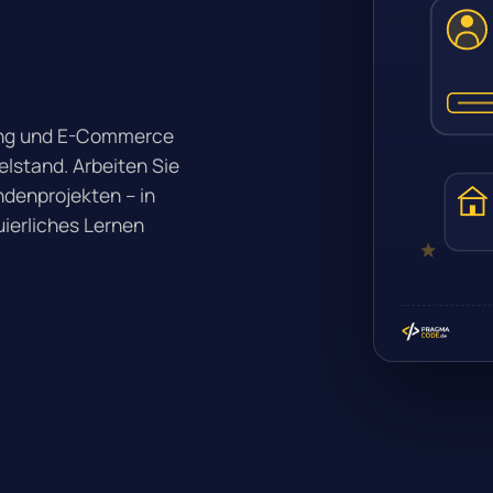
rung und E-Commerce
elstand. Arbeiten Sie
denprojekten – in
ierliches Lernen