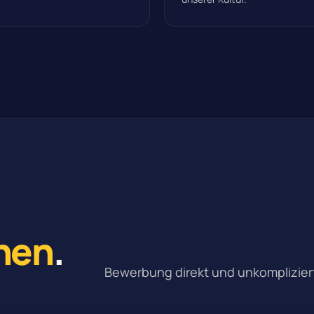
nen
.
Bewerbung direkt und unkomplizier