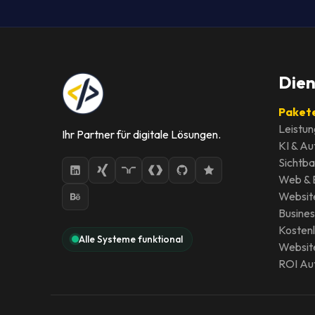
Dien
Pakete
Leistun
Ihr Partner für digitale Lösungen.
KI & Au
Sichtb
Web &
Websit
Busines
Kosten
Alle Systeme funktional
Websit
ROI Au