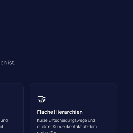
ch ist.
🤝
Flache Hierarchien
 und
Kurze Entscheidungswege und
il
direkter Kundenkontakt ab dem
ersten Tag.