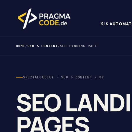
KI & AUTOMAT
HOME
/
SEO & CONTENT
/
SEO LANDING PAGE
SPEZIALGEBIET · SEO & CONTENT / 02
SEO LAND
PAGES