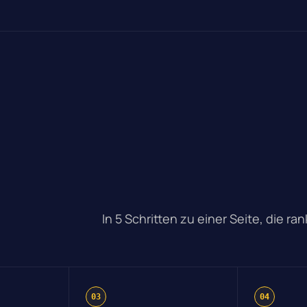
In 5 Schritten zu einer Seite, die r
03
04