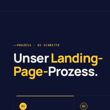
PROZESS · 05 SCHRITTE
Unser
Landing-
Page-
Prozess.
01
02