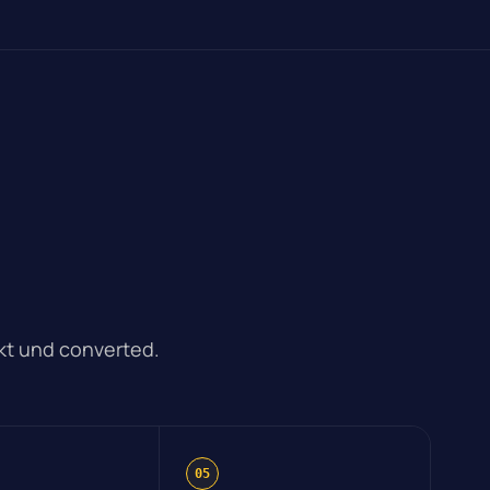
ankt und converted.
05