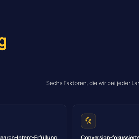
g
Sechs Faktoren, die wir bei jeder L
Search-Intent-Erfüllung
Conversion-fokussiert