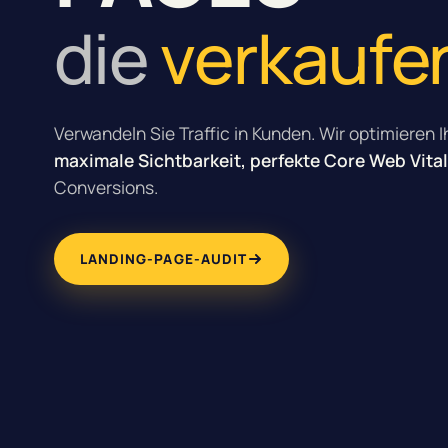
die
verkaufe
Verwandeln Sie Traffic in Kunden. Wir optimieren 
maximale Sichtbarkeit, perfekte Core Web Vita
Conversions.
LANDING-PAGE-AUDIT