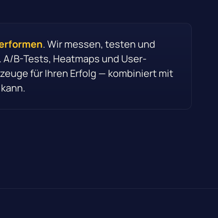
performen
. Wir messen, testen und
. A/B-Tests, Heatmaps und User-
euge für Ihren Erfolg — kombiniert mit
 kann.