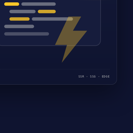
SSR · SSG · EDGE