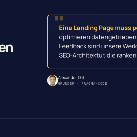
Eine Landing Page muss 
optimieren datengetrieben
hen
Feedback sind unsere Werkz
SEO-Architektur, die ranken
Alexander Ohl
GRÜNDER · PRAGMA-CODE