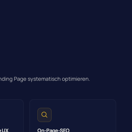
anding Page systematisch optimieren.
e UX
On-Page-SEO