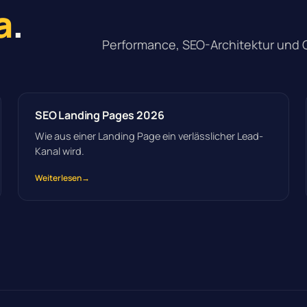
a
.
Performance, SEO-Architektur und 
SEO Landing Pages 2026
Wie aus einer Landing Page ein verlässlicher Lead-
Kanal wird.
Weiterlesen
→