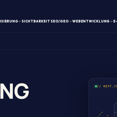
ISIERUNG
SICHTBARKEIT SEO/GEO
WEBENTWICKLUNG
E
ING
// NEXT.J