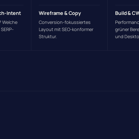
ch-Intent
Wireframe & Copy
Build & C
? Welche
Conversion-fokussiertes
Performanc
e SERP-
Layout mit SEO-konformer
grüner Bere
Struktur.
und Deskto