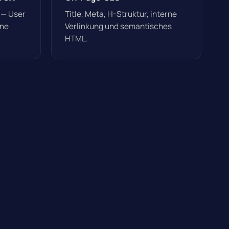
 — User
Title, Meta, H-Struktur, interne
hne
Verlinkung und semantisches
HTML.