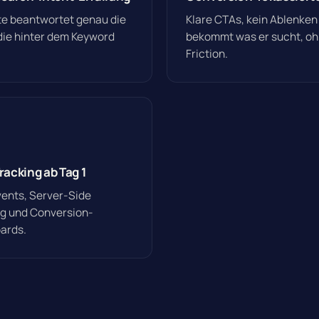
te beantwortet genau die
Klare CTAs, kein Ablenken
die hinter dem Keyword
bekommt was er sucht, o
Friction.
racking ab Tag 1
ents, Server-Side
ng und Conversion-
ards.