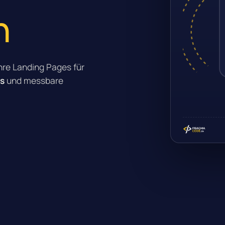
n
Ihre Landing Pages für
ls
und messbare