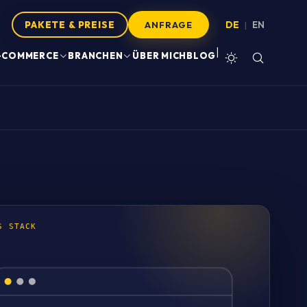
PAKETE & PREISE
DE
EN
|
ANFRAGE
|
-COMMERCE
BRANCHEN
ÜBER MICH
BLOG
S STACK