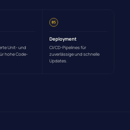
05
Deployment
rte Unit- und
CI/CD-Pipelines für
für hohe Code-
zuverlässige und schnelle
Updates.