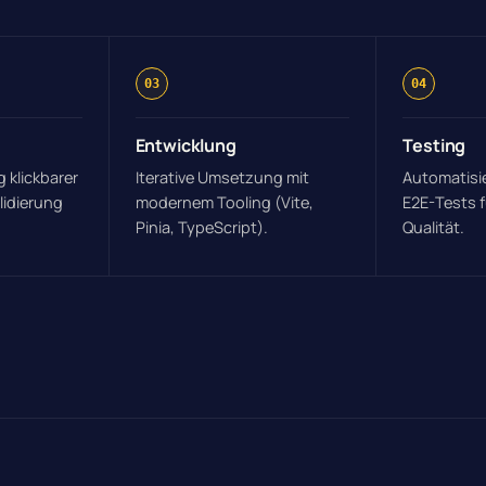
03
04
Entwicklung
Testing
g klickbarer
Iterative Umsetzung mit
Automatisie
lidierung
modernem Tooling (Vite,
E2E-Tests 
Pinia, TypeScript).
Qualität.