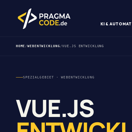
KI & AUTOMAT
HOME
/
WEBENTWICKLUNG
/
VUE.JS ENTWICKLUNG
SPEZIALGEBIET · WEBENTWICKLUNG
VUE.JS
ENTWICK