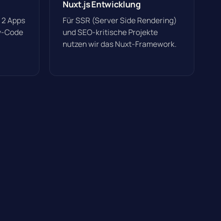
Nuxt.js Entwicklung
 2 Apps
Für SSR (Server Side Rendering)
cy-Code
und SEO-kritische Projekte
nutzen wir das Nuxt-Framework.