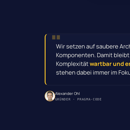
Wir setzen auf saubere Ar
Komponenten. Damit bleibt
Komplexität
wartbar und e
stehen dabei immer im Foku
Alexander Ohl
GRÜNDER · PRAGMA-CODE