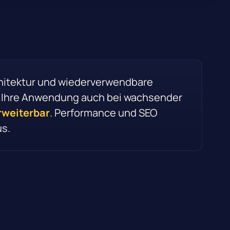
chitektur und wiederverwendbare
 Ihre Anwendung auch bei wachsender
rweiterbar
. Performance und SEO
s.