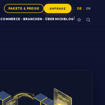
PAKETE & PREISE
DE
EN
|
ANFRAGE
|
-COMMERCE
BRANCHEN
ÜBER MICH
BLOG