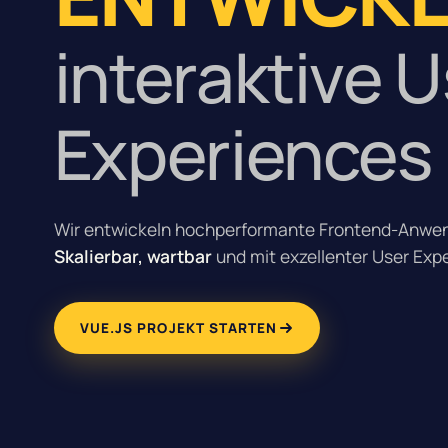
interaktive 
Experiences
Wir entwickeln hochperformante Frontend-Anwen
Skalierbar, wartbar
und mit exzellenter User Exp
VUE.JS PROJEKT STARTEN