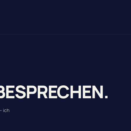
BESPRECHEN.
– ich