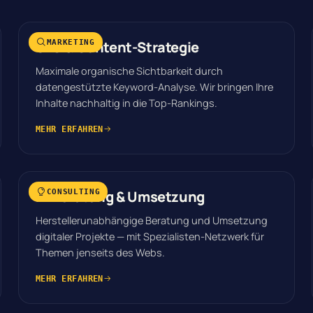
SEO & Content-Strategie
MARKETING
Maximale organische Sichtbarkeit durch
datengestützte Keyword-Analyse. Wir bringen Ihre
Inhalte nachhaltig in die Top-Rankings.
MEHR ERFAHREN
IT-Beratung & Umsetzung
CONSULTING
Herstellerunabhängige Beratung und Umsetzung
digitaler Projekte — mit Spezialisten-Netzwerk für
Themen jenseits des Webs.
MEHR ERFAHREN