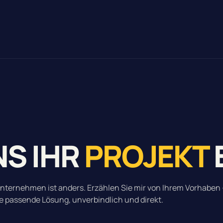
NS IHR
PROJEKT
nternehmen ist anders. Erzählen Sie mir von Ihrem Vorhaben 
ie passende Lösung, unverbindlich und direkt.