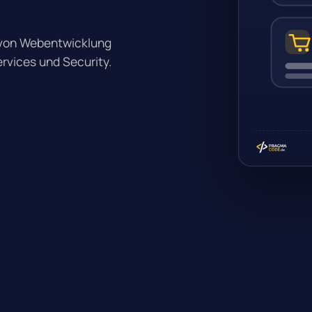
– von Webentwicklung
rvices und Security.