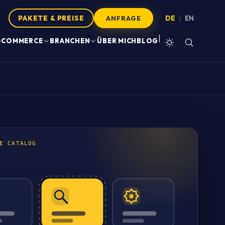
PAKETE & PREISE
DE
EN
|
ANFRAGE
|
-COMMERCE
BRANCHEN
ÜBER MICH
BLOG
E CATALOG