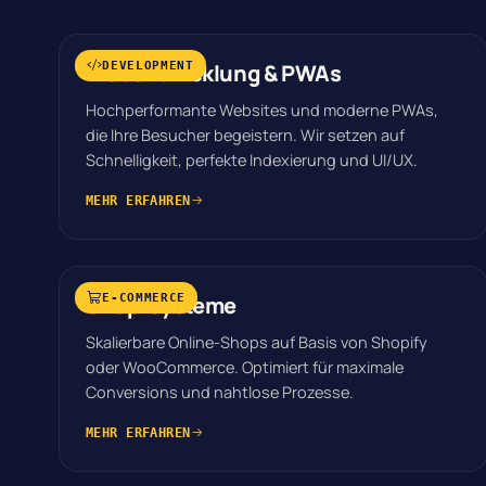
Webentwicklung & PWAs
DEVELOPMENT
Hochperformante Websites und moderne PWAs,
die Ihre Besucher begeistern. Wir setzen auf
Schnelligkeit, perfekte Indexierung und UI/UX.
MEHR ERFAHREN
Shop-Systeme
E-COMMERCE
Skalierbare Online-Shops auf Basis von Shopify
oder WooCommerce. Optimiert für maximale
Conversions und nahtlose Prozesse.
MEHR ERFAHREN