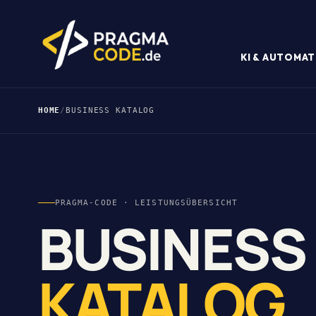
KI & AUTOMAT
HOME
/
BUSINESS KATALOG
PRAGMA-CODE · LEISTUNGSÜBERSICHT
BUSINESS
KATALOG
.