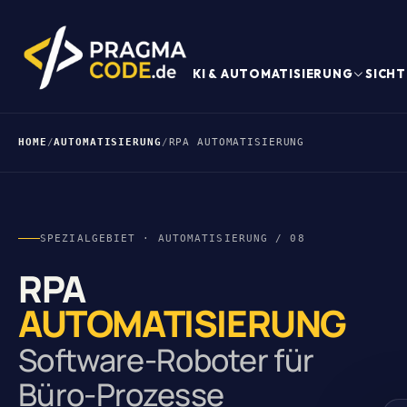
KI & AUTOMATISIERUNG
SICHT
HOME
/
AUTOMATISIERUNG
/
RPA AUTOMATISIERUNG
SPEZIALGEBIET · AUTOMATISIERUNG / 08
RPA
AUTOMATISIERUNG
Software-Roboter für
Büro-Prozesse