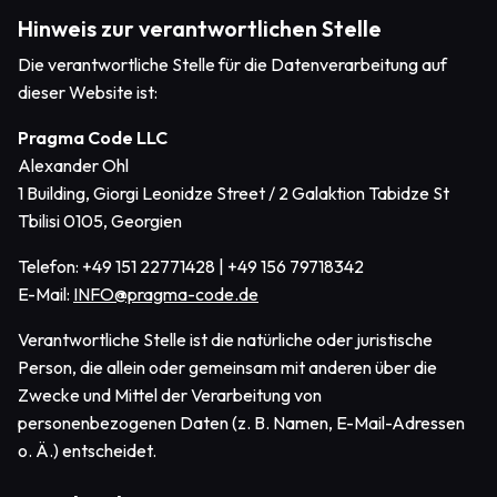
Hinweis zur verantwortlichen Stelle
Die verantwortliche Stelle für die Datenverarbeitung auf
dieser Website ist:
Pragma Code LLC
Alexander Ohl
1 Building, Giorgi Leonidze Street / 2 Galaktion Tabidze St
Tbilisi 0105, Georgien
Telefon: +49 151 22771428 | +49 156 79718342
E-Mail:
INFO@pragma-code.de
Verantwortliche Stelle ist die natürliche oder juristische
Person, die allein oder gemeinsam mit anderen über die
Zwecke und Mittel der Verarbeitung von
personenbezogenen Daten (z. B. Namen, E-Mail-Adressen
o. Ä.) entscheidet.