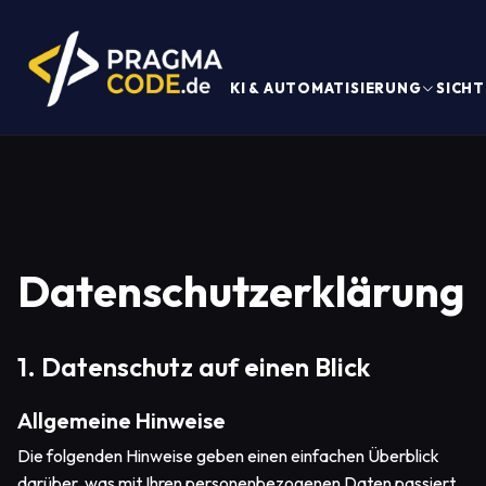
KI & AUTOMATISIERUNG
SICHT
Datenschutzerklärung
1. Datenschutz auf einen Blick
Allgemeine Hinweise
Die folgenden Hinweise geben einen einfachen Überblick
darüber, was mit Ihren personenbezogenen Daten passiert,