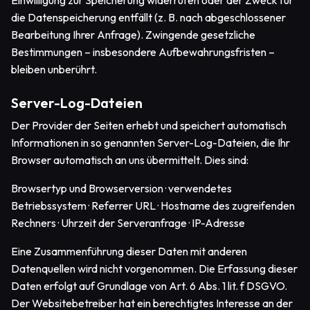
Einwilligung zur Speicherung widerrufen oder der Zweck für
die Datenspeicherung entfällt (z. B. nach abgeschlossener
Bearbeitung Ihrer Anfrage). Zwingende gesetzliche
Bestimmungen – insbesondere Aufbewahrungsfristen –
bleiben unberührt.
Server-Log-Dateien
Der Provider der Seiten erhebt und speichert automatisch
Informationen in so genannten Server-Log-Dateien, die Ihr
Browser automatisch an uns übermittelt. Dies sind:
Browsertyp und Browserversion · verwendetes
Betriebssystem · Referrer URL · Hostname des zugreifenden
Rechners · Uhrzeit der Serveranfrage · IP-Adresse
Eine Zusammenführung dieser Daten mit anderen
Datenquellen wird nicht vorgenommen. Die Erfassung dieser
Daten erfolgt auf Grundlage von Art. 6 Abs. 1 lit. f DSGVO.
Der Websitebetreiber hat ein berechtigtes Interesse an der