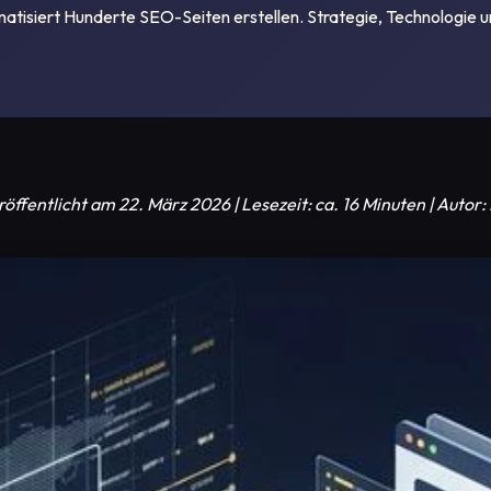
isiert Hunderte SEO-Seiten erstellen. Strategie, Technologie u
röffentlicht am 22. März 2026 | Lesezeit: ca. 16 Minuten | Aut