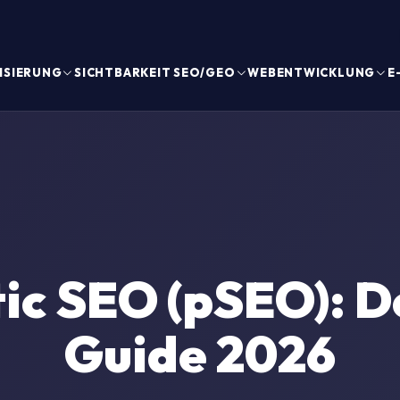
ISIERUNG
SICHTBARKEIT SEO/GEO
WEBENTWICKLUNG
E
c SEO (pSEO): De
Guide 2026