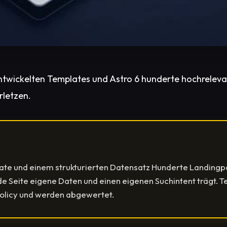
entwickelten Templates und Astro 6 hunderte hochreleva
rletzen.
e und einem strukturierten Datensatz Hunderte Landingpag
ede Seite eigene Daten und einen eigenen Suchintent trägt.
Policy und werden abgewertet.