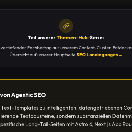
Teil unserer
Themen-Hub
-Serie:
in vertiefender Fachbeitrag aus unserem Content-Cluster. Entdecken
Übersicht auf unserer Hauptseite:
SEO Landingpages
→
 von Agentic SEO
 Text-Templates zu intelligenten, datengetriebenen C
iierende Textbausteine, sondern substanziellen Daten
spezifische Long-Tail-Seiten mit Astro 6, Next.js App 