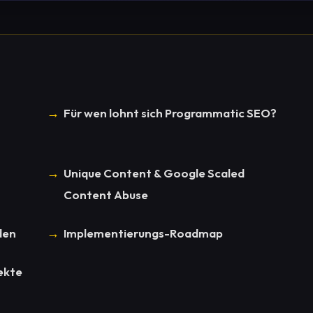
Für wen lohnt sich Programmatic SEO?
Unique Content & Google Scaled
Content Abuse
den
Implementierungs-Roadmap
ekte