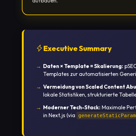
aufbauen.
Executive Summary
Daten × Template = Skalierung:
pSEO 
Templates zur automatisierten Generi
Vermeidung von Scaled Content Abu
lokale Statistiken, strukturierte Tabe
Moderner Tech-Stack:
Maximale Perf
in Next.js (via
generateStaticPara