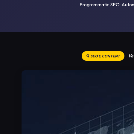
Programmatic SEO: Automat
Ve
🔍 SEO & CONTENT