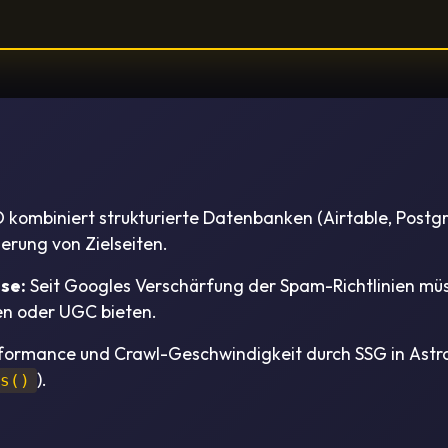
kombiniert strukturierte Datenbanken (Airtable, Postgr
erung von Zielseiten.
se:
Seit Googles Verschärfung der Spam-Richtlinien mü
llen oder UGC bieten.
ormance und Crawl-Geschwindigkeit durch SSG in Astro 
).
ms()