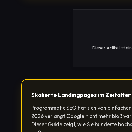
Dieser Artikel ist e
Skalierte Landingpages im Zeitalter
Programmatic SEO hat sich von einfachen
2026 verlangt Google nicht mehr bloß var
Dieser Guide zeigt, wie Sie hunderte hoch