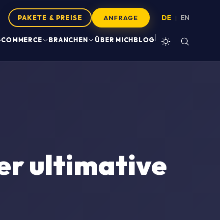
PAKETE & PREISE
DE
EN
|
ANFRAGE
|
-COMMERCE
BRANCHEN
ÜBER MICH
BLOG
r ultimative