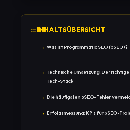
INHALTSÜBERSICHT
Was ist Programmatic SEO (pSEO)?
Technische Umsetzung: Der richtige
Tech-Stack
Die häufigsten pSEO-Fehler vermei
Erfolgsmessung: KPIs für pSEO-Proj