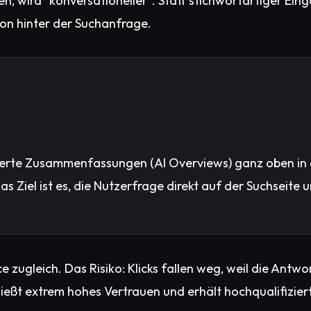
n, wird "konversationeller". Statt stichwortartiger Ein
ion hinter der Suchanfrage.
erte Zusammenfassungen (AI Overviews) ganz oben in 
as Ziel ist es, die Nutzerfrage direkt auf der Suchseit
e zugleich. Das Risiko: Klicks fallen weg, weil die Ant
nießt extrem hohes Vertrauen und erhält hochqualifiziert