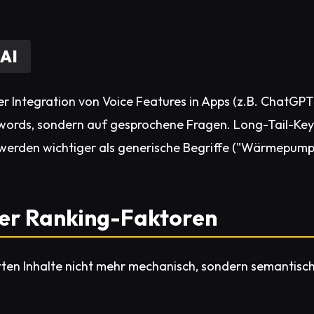
 AI
r Integration von Voice Features in Apps (z.B. ChatGPT
words, sondern auf gesprochene Fragen. Long-Tail-Keyw
, werden wichtiger als generische Begriffe ("Wärmepump
 der Ranking-Faktoren
ten Inhalte nicht mehr mechanisch, sondern semantisch