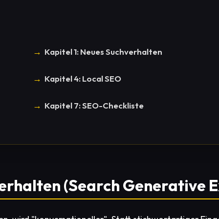
Kapitel 1: Neues Suchverhalten
Kapitel 4: Local SEO
Kapitel 7: SEO-Checkliste
verhalten (Search Generative 