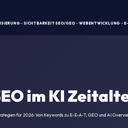
ISIERUNG
SICHTBARKEIT SEO/GEO
WEBENTWICKLUNG
E
EO im KI Zeitalt
rategien für 2026: Von Keywords zu E-E-A-T, GEO und AI Overvi