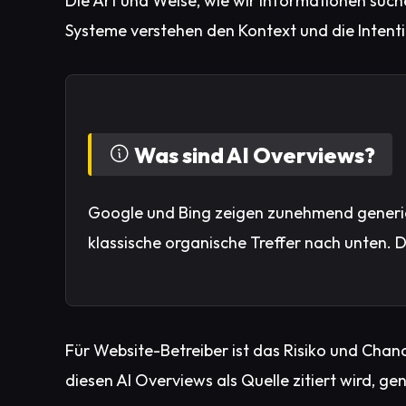
Die Art und Weise, wie wir Informationen suche
Systeme verstehen den Kontext und die Intent
Was sind AI Overviews?
Google und Bing zeigen zunehmend generi
klassische organische Treffer nach unten. D
Für Website-Betreiber ist das Risiko und Chanc
diesen AI Overviews als Quelle zitiert wird, ge