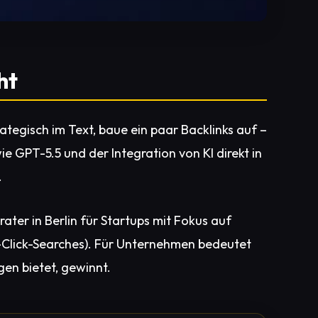
ht
ategisch im Text, baue ein paar Backlinks auf –
e GPT-5.5 und der Integration von KI direkt in
.
ater in Berlin für Startups mit Fokus auf
ro-Click-Searches). Für Unternehmen bedeutet
en bietet, gewinnt.