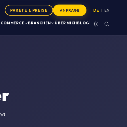
PAKETE & PREISE
DE
EN
|
ANFRAGE
|
-COMMERCE
BRANCHEN
ÜBER MICH
BLOG
er
ews