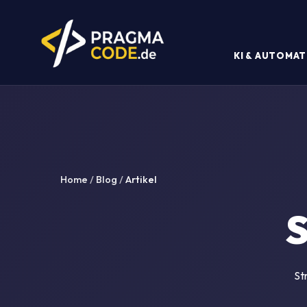
KI & AUTOMAT
Home
/
Blog
/
Artikel
S
St