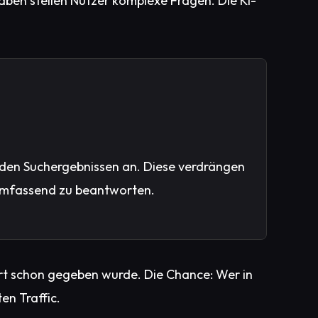
gaben stellen Nutzer komplexe Fragen. Die KI-
den Suchergebnissen an. Diese verdrängen
e umfassend zu beantworten.
wort schon gegeben wurde. Die Chance: Wer in
en Traffic.