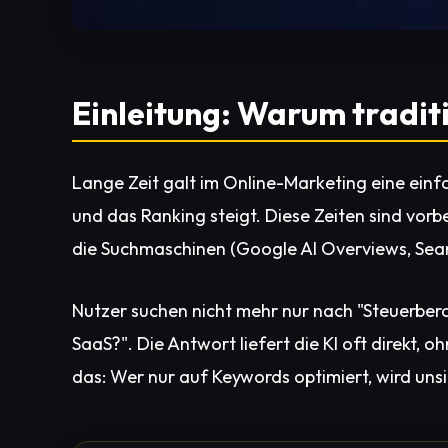
Einleitung: Warum tradit
Lange Zeit galt im Online-Marketing eine einfa
und das Ranking steigt. Diese Zeiten sind vorb
die Suchmaschinen (Google AI Overviews, Sea
Nutzer suchen nicht mehr nur nach "Steuerberat
SaaS?". Die Antwort liefert die KI oft direkt,
das: Wer nur auf Keywords optimiert, wird uns