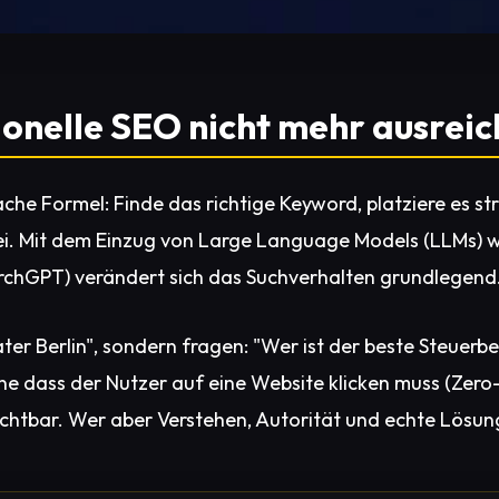
ionelle SEO nicht mehr ausreic
che Formel: Finde das richtige Keyword, platziere es str
ei. Mit dem Einzug von Large Language Models (LLMs) wi
rchGPT) verändert sich das Suchverhalten grundlegend
er Berlin", sondern fragen: "Wer ist der beste Steuerber
 ohne dass der Nutzer auf eine Website klicken muss (Ze
ichtbar. Wer aber Verstehen, Autorität und echte Lösung