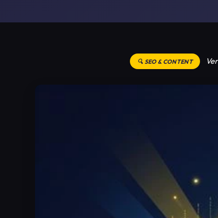
Ver
🔍 SEO & CONTENT