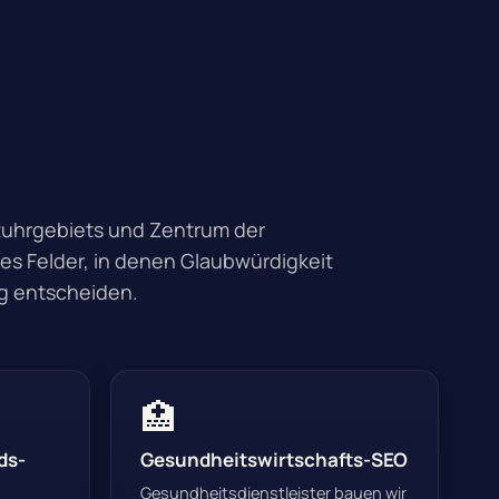
Ruhrgebiets und Zentrum der
es Felder, in denen Glaubwürdigkeit
ng entscheiden.
🏥
ds-
Gesundheitswirtschafts-SEO
Gesundheitsdienstleister bauen wir