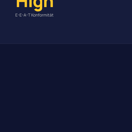
High
E-E-A-T Konformität