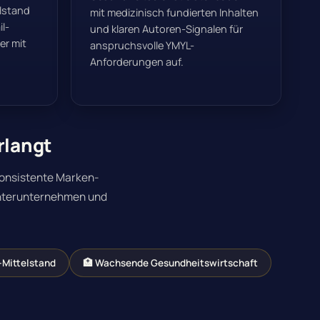
elstand
mit medizinisch fundierten Inhalten
l-
und klaren Autoren-Signalen für
er mit
anspruchsvolle YMYL-
Anforderungen auf.
rlangt
konsistente Marken-
ochterunternehmen und
-Mittelstand
🏥 Wachsende Gesundheitswirtschaft