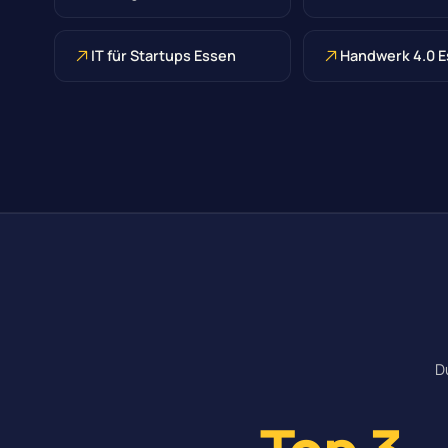
IT für Startups Essen
Handwerk 4.0 
D