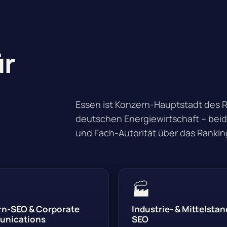
ür
Essen ist Konzern-Hauptstadt des 
deutschen Energiewirtschaft – beid
und Fach-Autorität über das Ranki
🏭
rn-SEO & Corporate
Industrie- & Mittelstan
nications
SEO