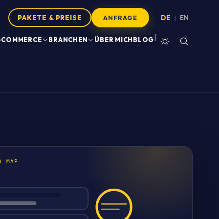
PAKETE & PREISE
DE
EN
|
ANFRAGE
|
-COMMERCE
BRANCHEN
ÜBER MICH
BLOG
D MAP