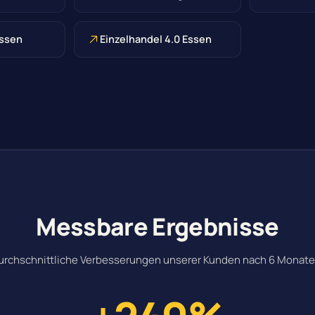
Essen
Einzelhandel 4.0 Essen
Messbare Ergebnisse
urchschnittliche Verbesserungen unserer Kunden nach 6 Monate