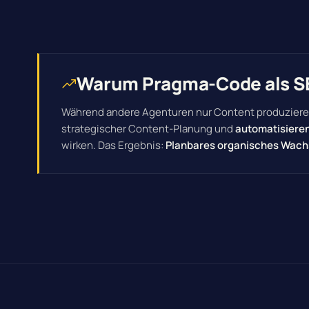
Warum Pragma-Code als SE
Während andere Agenturen nur Content produzier
strategischer Content-Planung und
automatisieren
wirken. Das Ergebnis:
Planbares organisches Wac