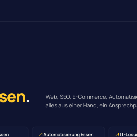
sen
.
Web, SEO, E-Commerce, Automatisie
alles aus einer Hand, ein Ansprechp
ssen
Automatisierung Essen
IT-Lösu