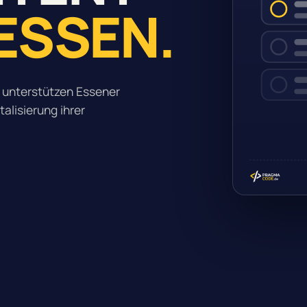
ESSEN.
 unterstützen Essener
alisierung ihrer