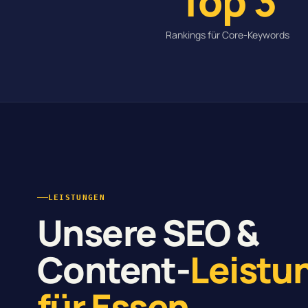
Top 3
Rankings für Core-Keywords
LEISTUNGEN
Unsere SEO &
Content-
Leistu
für Essen
.