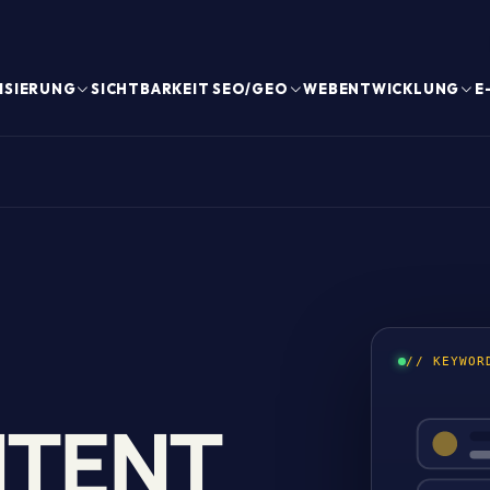
ISIERUNG
SICHTBARKEIT SEO/GEO
WEBENTWICKLUNG
E
// KEYWOR
NTENT