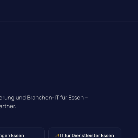
rung und Branchen-IT für Essen –
artner.
ngen Essen
IT für Dienstleister Essen