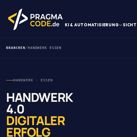
KI & AUTOMATISIERUNG
SICHT
BRANCHEN
/
HANDWERK ESSEN
HANDWERK · ESSEN
HANDWERK
4.0
DIGITALER
ERFOLG