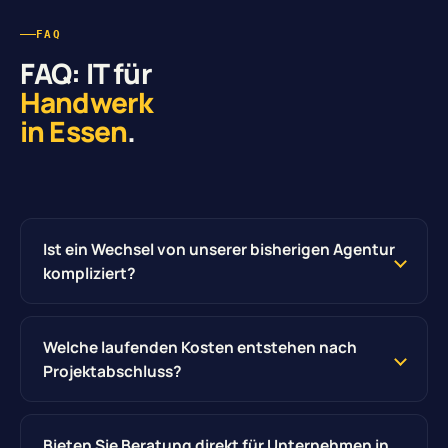
FAQ
FAQ: IT für
Handwerk
in Essen
.
Ist ein Wechsel von unserer bisherigen Agentur
kompliziert?
Welche laufenden Kosten entstehen nach
Projektabschluss?
Bieten Sie Beratung direkt für Unternehmen in