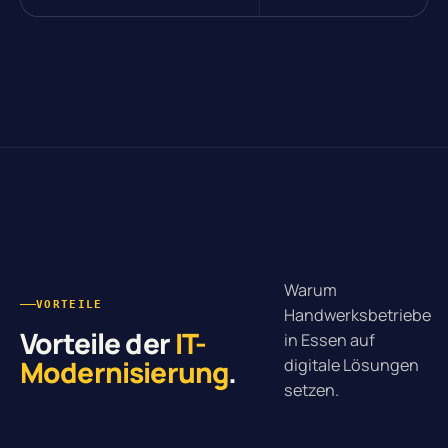
Warum
VORTEILE
Handwerksbetriebe
Vorteile der
IT-
in Essen auf
Modernisierung
.
digitale Lösungen
setzen.