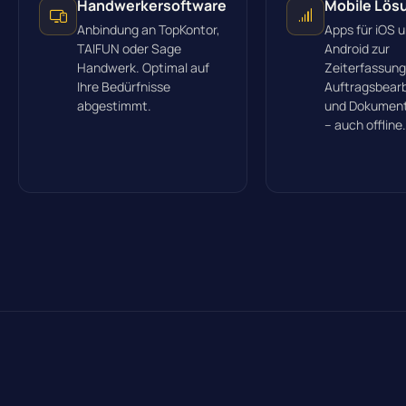
Handwerkersoftware
Mobile Lös
Anbindung an TopKontor,
Apps für iOS 
TAIFUN oder Sage
Android zur
Handwerk. Optimal auf
Zeiterfassung
Ihre Bedürfnisse
Auftragsbear
abgestimmt.
und Dokument
– auch offline.