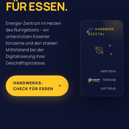
FÜR ESSEN.
Energie-Zentrum im Herzen
des Ruhrgebiets – wir
// HANDWERK
DIGITAL
unterstützen Essener
Konzerne und den starken
Mittelstand bei der
Digitalisierung ihrer
Geschäftsprozesse.
WERKZEUG
·
TERMINE
HANDWERKS-
·
CHECK FÜR ESSEN
AUFTRÄGE