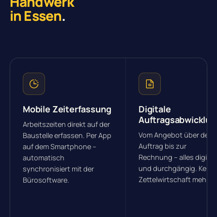
Handwerk
in Essen
.
Mobile Zeiterfassung
Digitale
Auftragsabwicklun
Arbeitszeiten direkt auf der
Vom Angebot über den
Baustelle erfassen. Per App
Auftrag bis zur
auf dem Smartphone –
Rechnung – alles digital
automatisch
und durchgängig. Keine
synchronisiert mit der
Zettelwirtschaft mehr.
Bürosoftware.