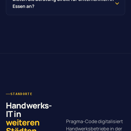
Essen an?
STANDORTE
Handwerks-
IT in
weiteren
Pragma-Code digitalisiert
Städten
.
Handwerksbetriebe in der