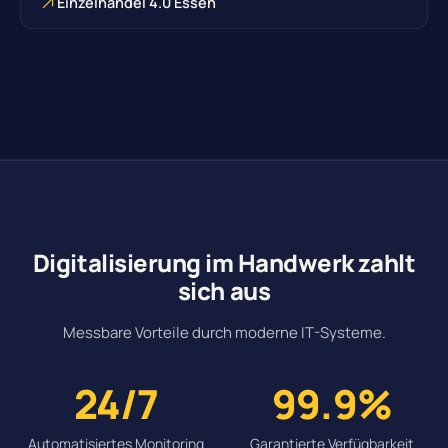
Einzelhandel 4.0 Essen
Digitalisierung im Handwerk zahlt
sich aus
Messbare Vorteile durch moderne IT-Systeme.
24/7
99.9%
Automatisiertes Monitoring
Garantierte Verfügbarkeit