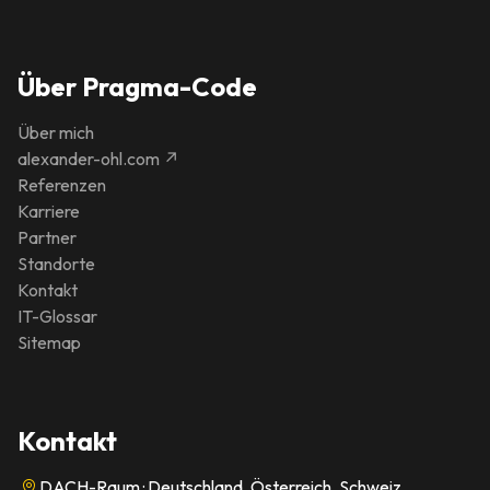
Über Pragma-Code
Über mich
alexander-ohl.com ↗
Referenzen
Karriere
Partner
Standorte
Kontakt
IT-Glossar
Sitemap
Kontakt
DACH-Raum · Deutschland, Österreich, Schweiz