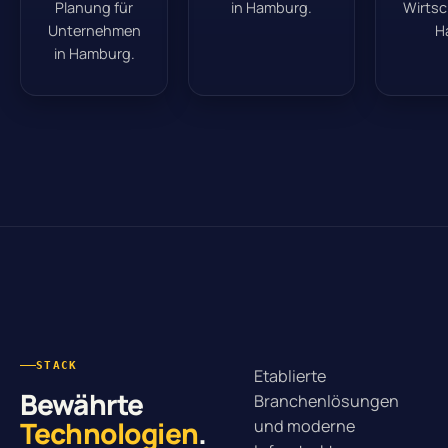
Planung für
in Hamburg.
Wirtsc
Unternehmen
H
in Hamburg.
STACK
Etablierte
Bewährte
Branchenlösungen
Technologien
.
und moderne