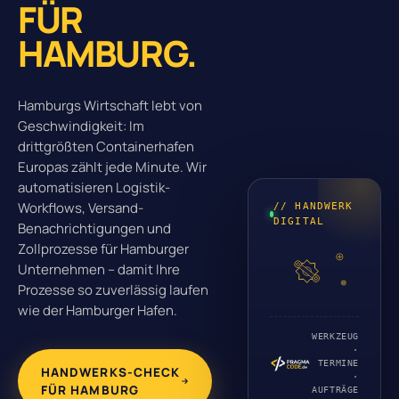
FÜR
HAMBURG.
Hamburgs Wirtschaft lebt von
Geschwindigkeit: Im
drittgrößten Containerhafen
Europas zählt jede Minute. Wir
automatisieren Logistik-
Workflows, Versand-
// HANDWERK
DIGITAL
Benachrichtigungen und
Zollprozesse für Hamburger
Unternehmen – damit Ihre
Prozesse so zuverlässig laufen
wie der Hamburger Hafen.
WERKZEUG
·
TERMINE
HANDWERKS-CHECK
·
FÜR HAMBURG
AUFTRÄGE