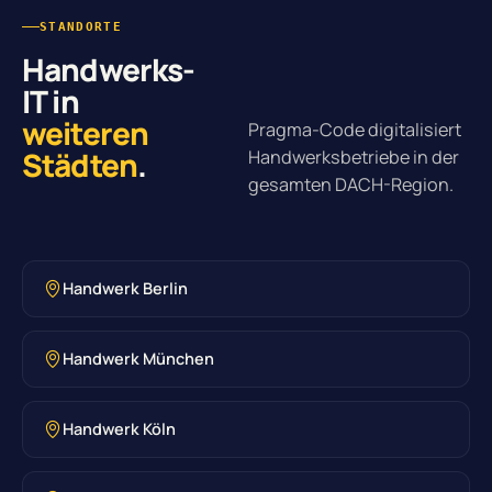
STANDORTE
Handwerks-
IT in
weiteren
Pragma-Code digitalisiert
Städten
.
Handwerksbetriebe in der
gesamten DACH-Region.
Handwerk Berlin
Handwerk München
Handwerk Köln