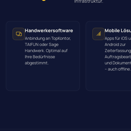
Infrastruktur.
Handwerkersoftware
Mobile Lös
Anbindung an TopKontor,
Apps für iOS 
TAIFUN oder Sage
Android zur
Handwerk. Optimal auf
Zeiterfassung
Ihre Bedürfnisse
Auftragsbear
abgestimmt.
und Dokument
– auch offline.