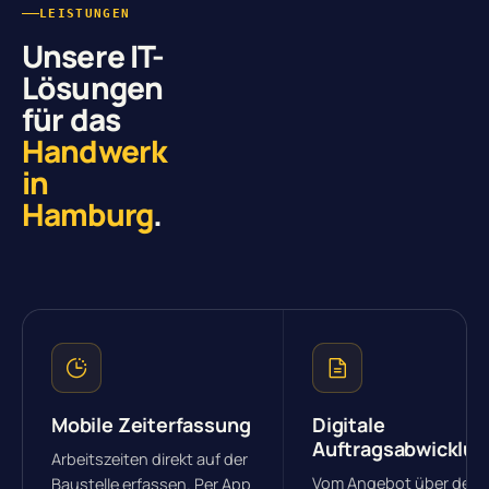
LEISTUNGEN
Unsere IT-
Lösungen
für das
Handwerk
in
Hamburg
.
Mobile Zeiterfassung
Digitale
Auftragsabwicklun
Arbeitszeiten direkt auf der
Vom Angebot über den
Baustelle erfassen. Per App