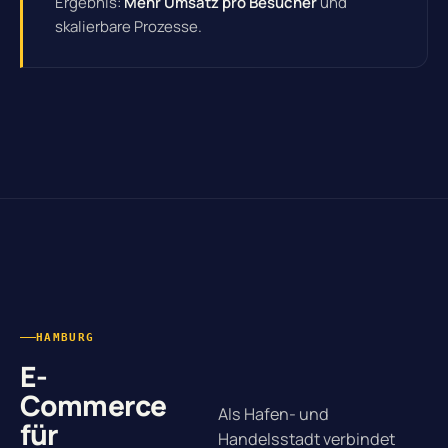
Ergebnis:
Mehr Umsatz pro Besucher
und
skalierbare Prozesse.
HAMBURG
E-
Commerce
Als Hafen- und
für
Handelsstadt verbindet