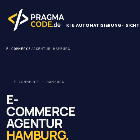
KI & AUTOMATISIERUNG
SICHT
E-COMMERCE
/
AGENTUR HAMBURG
E-COMMERCE · HAMBURG
E-
COMMERCE
AGENTUR
HAMBURG.