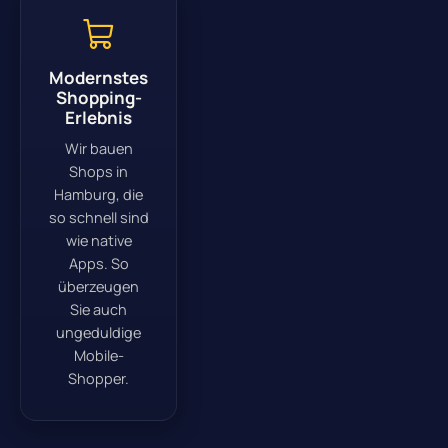
Modernstes
Shopping-
Erlebnis
Wir bauen
Shops in
Hamburg, die
so schnell sind
wie native
Apps. So
überzeugen
Sie auch
ungeduldige
Mobile-
Shopper.