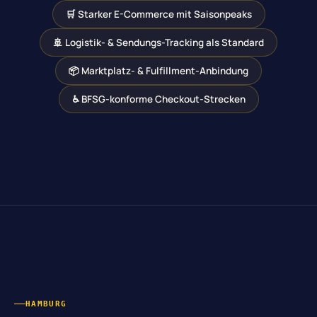
🛒 Starker E-Commerce mit Saisonpeaks
🚢 Logistik- & Sendungs-Tracking als Standard
📦 Marktplatz- & Fulfillment-Anbindung
♿ BFSG-konforme Checkout-Strecken
HAMBURG