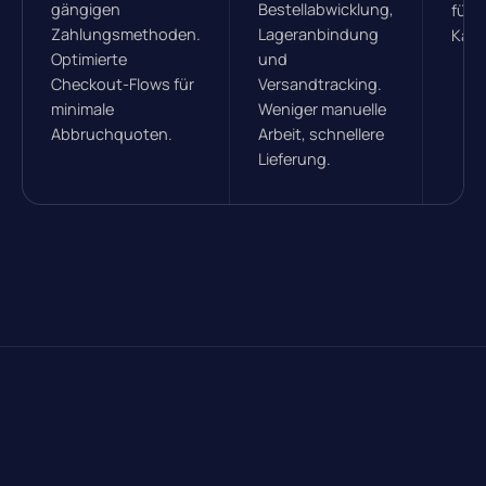
gängigen
Bestellabwicklung,
für 
Zahlungsmethoden.
Lageranbindung
Kanä
Optimierte
und
Checkout-Flows für
Versandtracking.
minimale
Weniger manuelle
Abbruchquoten.
Arbeit, schnellere
Lieferung.