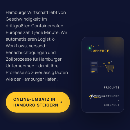
Hamburgs Wirtschaft lebt von
Geschwindigkeit: Im
drittgrößten Containerhafen
Europas zählt jede Minute. Wir
automatisieren Logistik-
Workflows, Versand-
// E-
COMMERCE
Benachrichtigungen und
Zollprozesse für Hamburger
Unternehmen – damit Ihre
Prozesse so zuverlässig laufen
wie der Hamburger Hafen.
PRODUKTE
·
WARENKORB
ONLINE-UMSATZ IN
·
HAMBURG STEIGERN
CHECKOUT