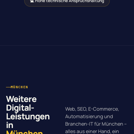
💻 Hohe technische Anspruchshaltung
MÜNCHEN
Weitere
Digital-
Web, SEO, E-Commerce,
Leistungen
Automatisierung und
in
Branchen-IT für München –
München
.
alles aus einer Hand, ein