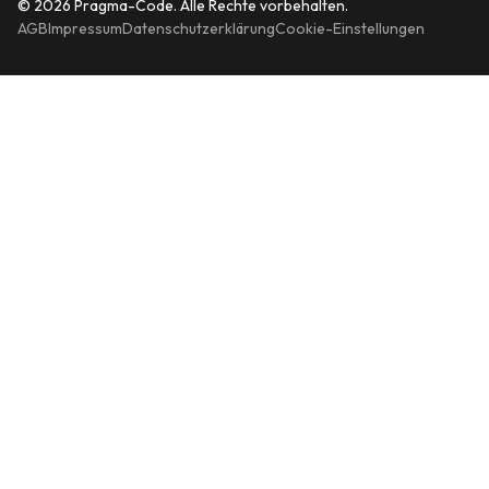
© 2026 Pragma-Code. Alle Rechte vorbehalten.
AGB
Impressum
Datenschutzerklärung
Cookie-Einstellungen