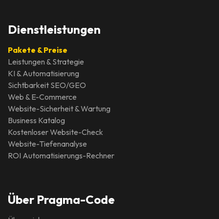
Dienstleistungen
Pakete & Preise
Leistungen & Strategie
KI & Automatisierung
Sichtbarkeit SEO/GEO
Web & E-Commerce
Website-Sicherheit & Wartung
Business Katalog
Kostenloser Website-Check
Website-Tiefenanalyse
ROI Automatisierungs-Rechner
Über Pragma-Code