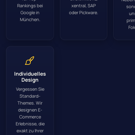
Rankings bei
xentral, SAP
son
Google in
oder Pickware.
un
München.
prim
Fok
Individuelles
Design
Vergessen Sie
Standard-
Themes. Wir
designen E-
Commerce
Erlebnisse, die
exakt zu Ihrer