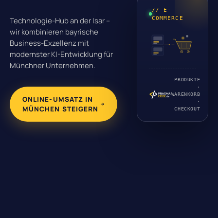
// E-
COMMERCE
Technologie-Hub an der Isar –
wir kombinieren bayrische
Business-Exzellenz mit
modernster KI-Entwicklung für
Münchner Unternehmen.
PRODUKTE
·
WARENKORB
ONLINE-UMSATZ IN
·
MÜNCHEN STEIGERN
CHECKOUT