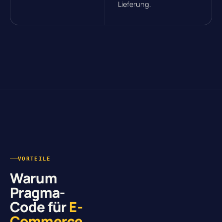
Lieferung.
VORTEILE
Warum
Pragma-
Code für
E-
Commerce