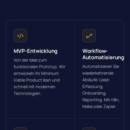
MVP-Entwicklung
Workflow-
Automatisierung
Von der Idee zum
Automatisieren Sie
funktionalen Prototyp. Wir
wiederkehrende
entwickeln Ihr Minimum
Abläufe: Lead-
Viable Product lean und
Erfassung,
schnell mit modernen
Onboarding,
Technologien.
Reporting. Mit n8n,
Make oder Zapier.