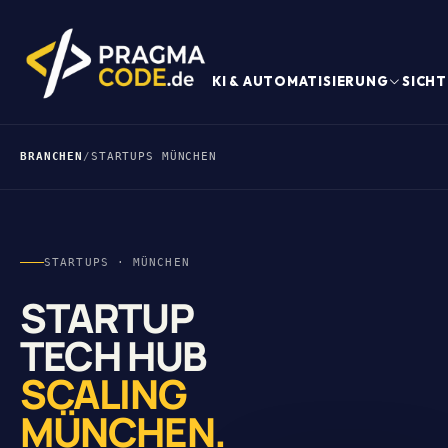
KI & AUTOMATISIERUNG
SICHT
BRANCHEN
/
STARTUPS MÜNCHEN
STARTUPS · MÜNCHEN
STARTUP
TECH HUB
SCALING
MÜNCHEN.