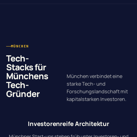
MÜNCHEN
Tech-
Stacks für
Münchens
München verbindet eine
Tech-
starke Tech- und
Gründer
Forschungslandschaft mit
kapitalstarken Investoren.
Investorenreife Architektur
Münchner Start-ups stehen früh unter Investoren- und