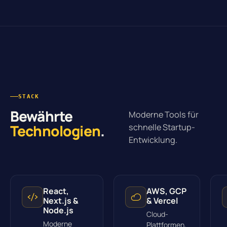
STACK
Bewährte
Moderne Tools für
Technologien
.
schnelle Startup-
Entwicklung.
React,
AWS, GCP
Next.js &
& Vercel
Node.js
Cloud-
Moderne
Plattformen,