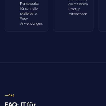
Frameworks
die mit Ihrem
für schnelle,
Startup
skalierbare
mitwachsen.
Web-
Anwendungen.
FAQ
FAQ: IT für