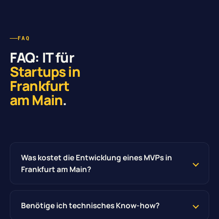
FAQ
FAQ: IT für
Startups in
Frankfurt
am Main
.
Was kostet die Entwicklung eines MVPs in
Frankfurt am Main?
Benötige ich technisches Know-how?