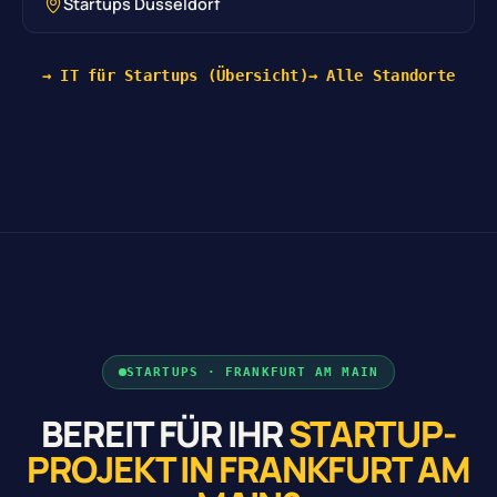
Startups Düsseldorf
→ IT für Startups (Übersicht)
→ Alle Standorte
STARTUPS · FRANKFURT AM MAIN
BEREIT FÜR IHR
STARTUP-
PROJEKT IN FRANKFURT AM