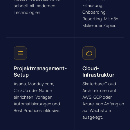
Erfassung,
schnell mit modernen
Onboarding,
Technologien.
Reporting. Mit n8n,
Make oder Zapier.
Projektmanagement-
Cloud-
Setup
Infrastruktur
Asana, Monday.com,
Skalierbare Cloud-
ClickUp oder Notion
Architekturen auf
einrichten. Vorlagen,
AWS, GCP oder
Automatisierungen und
Azure. Von Anfang an
Best Practices inklusive.
auf Wachstum
ausgelegt.