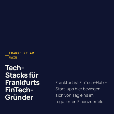
FRANKFURT AM
MAIN
Tech-
Stacks für
Frankfurts
Frankfurt ist FinTech-Hub –
FinTech-
Start-ups hier bewegen
Gründer
sich von Tag eins im
regulierten Finanzumfeld.