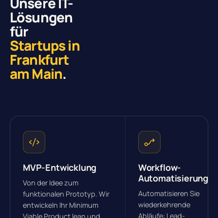
Unsere IT-
Lösungen
für
Startups in
Frankfurt
am Main
.
MVP-Entwicklung
Workflow-
Automatisierung
Von der Idee zum
Automatisieren Sie
funktionalen Prototyp. Wir
wiederkehrende
entwickeln Ihr Minimum
Abläufe: Lead-
Viable Product lean und