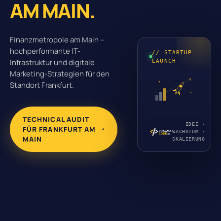
AM MAIN.
Finanzmetropole am Main –
hochperformante IT-
// STARTUP
Infrastruktur und digitale
LAUNCH
Marketing-Strategien für den
Standort Frankfurt.
TECHNICAL AUDIT
IDEE ·
FÜR FRANKFURT AM
WACHSTUM ·
MAIN
SKALIERUNG