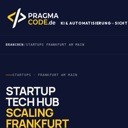
KI & AUTOMATISIERUNG
SICHT
BRANCHEN
/
STARTUPS FRANKFURT AM MAIN
STARTUPS · FRANKFURT AM MAIN
STARTUP
TECH HUB
SCALING
FRANKFURT