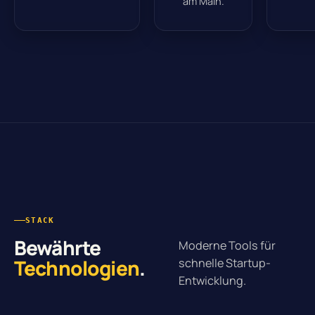
am Main.
STACK
Bewährte
Moderne Tools für
Technologien
.
schnelle Startup-
Entwicklung.