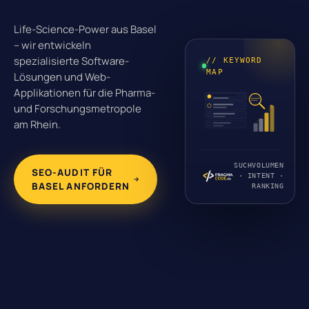
Life-Science-Power aus Basel
– wir entwickeln
spezialisierte Software-
// KEYWORD
MAP
Lösungen und Web-
Applikationen für die Pharma-
und Forschungsmetropole
am Rhein.
SUCHVOLUMEN
SEO-AUDIT FÜR
· INTENT ·
BASEL ANFORDERN
RANKING