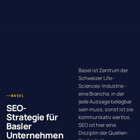
Basel ist Zentrum der
Schweizer Life-
Sciences-Industrie –
eine Branche, in der
BASEL
jede Aussage belegbar
SEO-
sein muss, sonst ist sie
Strategie für
kommunikativ wertlos.
Basler
SEO ist hier eine
Unternehmen
Disziplin der Quellen-