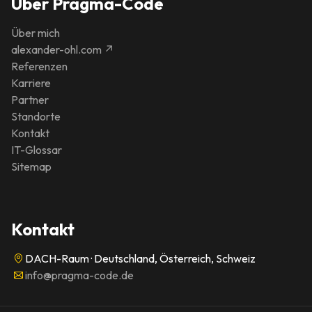
Über Pragma-Code
Über mich
alexander-ohl.com ↗
Referenzen
Karriere
Partner
Standorte
Kontakt
IT-Glossar
Sitemap
Kontakt
DACH-Raum · Deutschland, Österreich, Schweiz
info@pragma-code.de