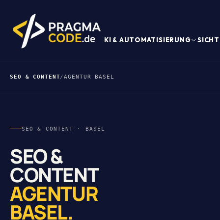
KI & AUTOMATISIERUNG
SICHT
SEO & CONTENT
/
AGENTUR BASEL
SEO & CONTENT · BASEL
SEO &
CONTENT
AGENTUR
BASEL.