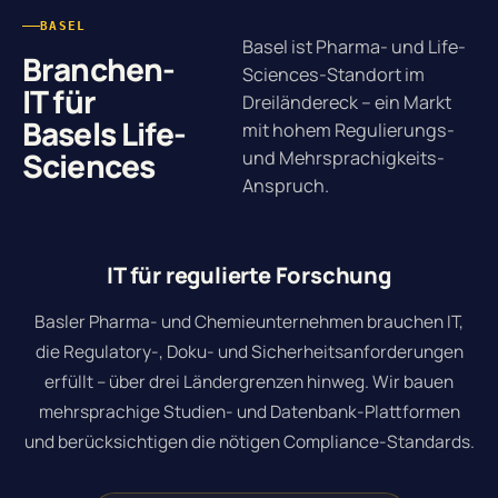
BASEL
Basel ist Pharma- und Life-
Branchen-
Sciences-Standort im
IT für
Dreiländereck – ein Markt
Basels Life-
mit hohem Regulierungs-
Sciences
und Mehrsprachigkeits-
Anspruch.
IT für regulierte Forschung
Basler Pharma- und Chemieunternehmen brauchen IT,
die Regulatory-, Doku- und Sicherheitsanforderungen
erfüllt – über drei Ländergrenzen hinweg. Wir bauen
mehrsprachige Studien- und Datenbank-Plattformen
und berücksichtigen die nötigen Compliance-Standards.