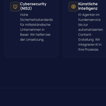
Cybersecurity
Künstliche
(NIS2)
Intelligenz
Hohe
KI-Agenten im
Sicherheitsstandards
Kundenservice
für mittelständische
bis zur
Unternehmen in
automatisierten
Basel. Wir helfen bei
Content-
der Umsetzung.
Erstellung. Wir
integrieren KI in
Ihre Prozesse.