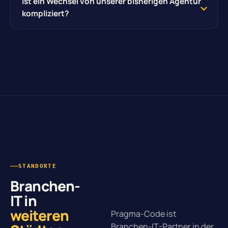
Ist ein Wechsel von unserer bisherigen Agentur
kompliziert?
STANDORTE
Branchen-
IT in
weiteren
Pragma-Code ist
Branchen-IT-Partner in der