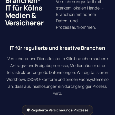
Branchen-
Versicherungsstadt mit
IT für Kölns
starkem lokalen Handel –
Medien &
Branchen mit hohem
Versicherer
Daten- und
Prozessaufkommen.
IT für regulierte und kreative Branchen
Versicherer und Dienstleister in Köln brauchen saubere
Antrags- und Freigabeprozesse, Medienhäuser eine
Infrastruktur für große Datenmengen. Wir digitalisieren
Workflows DSGVO-konform und binden Fachsysteme so
an, dass aus Insellösungen ein durchgängiger Prozess
wird.
🛡 Regulierte Versicherungs-Prozesse