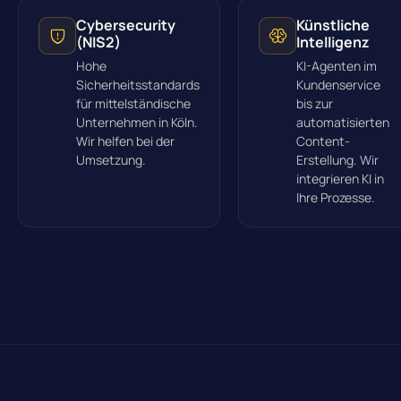
Cybersecurity
Künstliche
(NIS2)
Intelligenz
Hohe
KI-Agenten im
Sicherheitsstandards
Kundenservice
für mittelständische
bis zur
Unternehmen in Köln.
automatisierten
Wir helfen bei der
Content-
Umsetzung.
Erstellung. Wir
integrieren KI in
Ihre Prozesse.