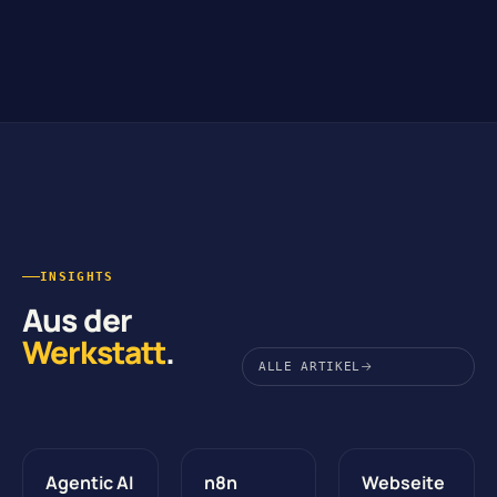
INSIGHTS
Aus der
Werkstatt
.
ALLE ARTIKEL
Agentic AI
n8n
Webseite