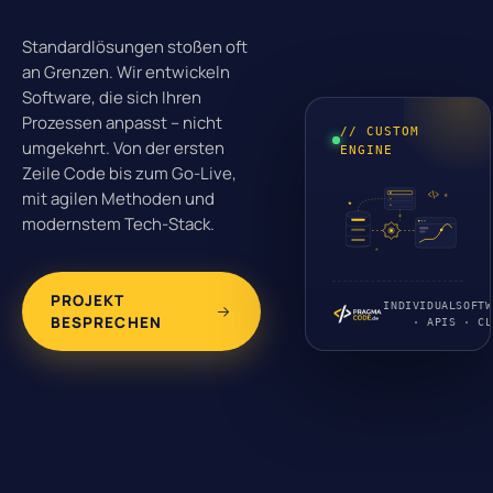
Standardlösungen stoßen oft
an Grenzen. Wir entwickeln
Software, die sich Ihren
Prozessen anpasst – nicht
// CUSTOM
umgekehrt. Von der ersten
ENGINE
Zeile Code bis zum Go-Live,
mit agilen Methoden und
modernstem Tech-Stack.
PROJEKT
INDIVIDUALSOFTW
BESPRECHEN
· APIS · CL