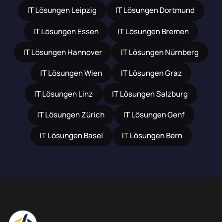
IT Lösungen Leipzig
IT Lösungen Dortmund
IT Lösungen Essen
IT Lösungen Bremen
IT Lösungen Hannover
IT Lösungen Nürnberg
IT Lösungen Wien
IT Lösungen Graz
IT Lösungen Linz
IT Lösungen Salzburg
IT Lösungen Zürich
IT Lösungen Genf
IT Lösungen Basel
IT Lösungen Bern