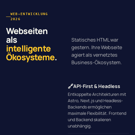
WEB-ENTWICKLUNG
2026
Webseiten
als
Statisches HTML war
intelligente
gestern. Ihre Webseite
Ökosysteme
.
agiert als vernetztes
Business-Ökosystem.
🔗
API-First & Headless
Entkoppelte Architekturen mit
Astro, Next.js und Headless-
Backends ermöglichen
maximale Flexibilität. Frontend
und Backend skalieren
unabhängig.