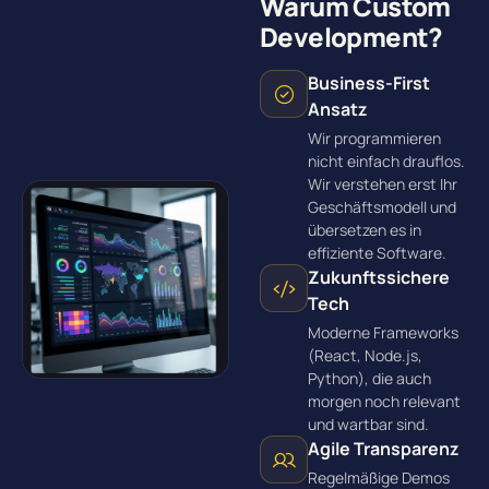
Warum Custom
Development?
Business-First
Ansatz
Wir programmieren
nicht einfach drauflos.
Wir verstehen erst Ihr
Geschäftsmodell und
übersetzen es in
effiziente Software.
Zukunftssichere
Tech
Moderne Frameworks
(React, Node.js,
Python), die auch
morgen noch relevant
und wartbar sind.
Agile Transparenz
Regelmäßige Demos