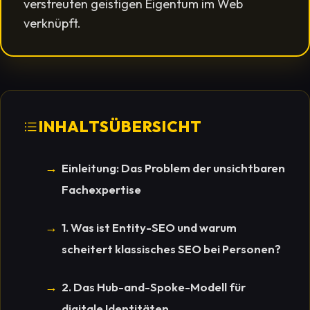
verstreuten geistigen Eigentum im Web
verknüpft.
INHALTSÜBERSICHT
Einleitung: Das Problem der unsichtbaren
Fachexpertise
1. Was ist Entity-SEO und warum
scheitert klassisches SEO bei Personen?
2. Das Hub-and-Spoke-Modell für
digitale Identitäten