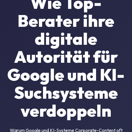
Wie Top-
Berater ihre
digitale
Autorität für
Google und KI-
Suchsysteme
verdoppeln
Warum Google und KI-Systeme Corporate-Content oft