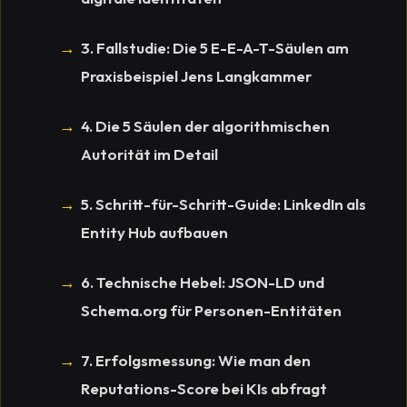
3. Fallstudie: Die 5 E-E-A-T-Säulen am
Praxisbeispiel Jens Langkammer
4. Die 5 Säulen der algorithmischen
Autorität im Detail
5. Schritt-für-Schritt-Guide: LinkedIn als
Entity Hub aufbauen
6. Technische Hebel: JSON-LD und
Schema.org für Personen-Entitäten
7. Erfolgsmessung: Wie man den
Reputations-Score bei KIs abfragt