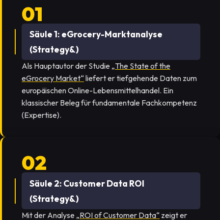
Säule 1: eGrocery-Marktanalyse
(Strategy&)
Als Hauptautor der Studie
„The State of the
eGrocery Market“
liefert er tiefgehende Daten zum
europäischen Online-Lebensmittelhandel. Ein
klassischer Beleg für fundamentale Fachkompetenz
(Expertise).
Säule 2: Customer Data ROI
(Strategy&)
Mit der Analyse
„ROI of Customer Data“
zeigt er