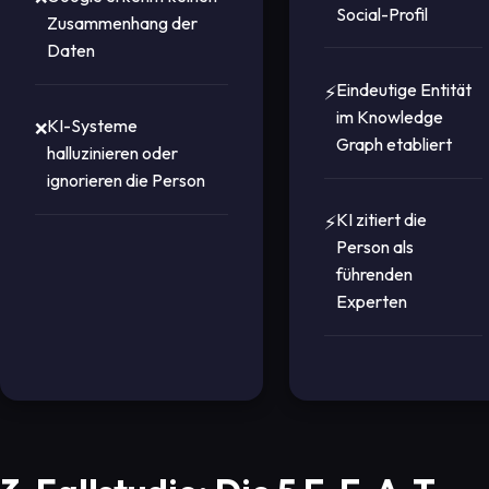
Social-Profil
Zusammenhang der
Daten
Eindeutige Entität
im Knowledge
KI-Systeme
Graph etabliert
halluzinieren oder
ignorieren die Person
KI zitiert die
Person als
führenden
Experten