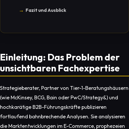
Fazit und Ausblick
Einleitung: Das Problem der
unsichtbaren Fachexpertise
Strategieberater, Partner von Tier-1-Beratungshäusern
(wie McKinsey, BCG, Bain oder PwC/Strategy&) und
hochkarätige B2B-Führungskräfte publizieren
fortlaufend bahnbrechende Analysen. Sie analysieren
die Marktentwicklungen im E-Commerce, prophezeien