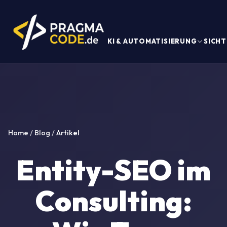
KI & AUTOMATISIERUNG
SICHT
Home
/
Blog
/
Artikel
Entity-SEO im
Consulting: