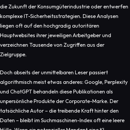
die Zukunft der Konsumgüterindustrie oder entwerfen
komplexe IT-Sicherheitsstrategien. Diese Analysen
liegen oft auf den hochgradig autoritären
Hauptwebsites ihrer jeweiligen Arbeitgeber und
verzeichnen Tausende von Zugriffen aus der
Zielgruppe.
Doch abseits der unmittelbaren Leser passiert
algorithmisch meist etwas anderes: Google, Perplexity
und ChatGPT behandeln diese Publikationen als
unpersönliche Produkte der Corporate-Marke. Der
tatsächliche Autor – die treibende Kraft hinter den
Daten – bleibt im Suchmaschinen-Index oft eine leere
Hülle. Wenn ein potenzieller Mandant eine KI-