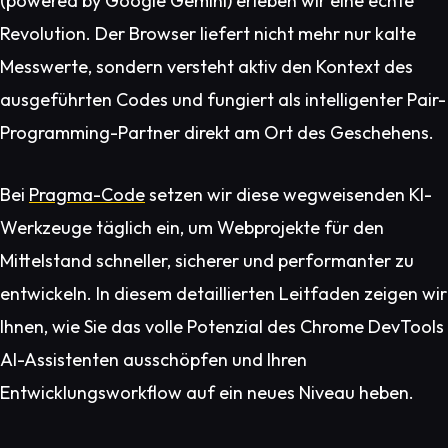
(powered by Google Gemini) erleben wir eine echte
Revolution. Der Browser liefert nicht mehr nur kalte
Messwerte, sondern versteht aktiv den Kontext des
ausgeführten Codes und fungiert als intelligenter Pair-
Programming-Partner direkt am Ort des Geschehens.
Bei
Pragma-Code
setzen wir diese wegweisenden KI-
Werkzeuge täglich ein, um Webprojekte für den
Mittelstand schneller, sicherer und performanter zu
entwickeln. In diesem detaillierten Leitfaden zeigen wir
Ihnen, wie Sie das volle Potenzial des Chrome DevTools
AI-Assistenten ausschöpfen und Ihren
Entwicklungsworkflow auf ein neues Niveau heben.