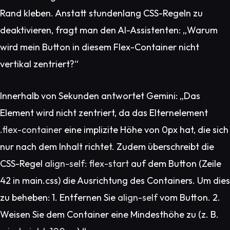
Rand kleben. Anstatt stundenlang CSS-Regeln zu
deaktivieren, fragt man den AI-Assistenten:
„Warum
wird mein Button in diesem Flex-Container nicht
vertikal zentriert?“
Innerhalb von Sekunden antwortet Gemini:
„Das
Element wird nicht zentriert, da das Elternelement
.flex-container
eine implizite Höhe von 0px hat, die sich
nur nach dem Inhalt richtet. Zudem überschreibt die
CSS-Regel
align-self: flex-start
auf dem Button (Zeile
42 in main.css) die Ausrichtung des Containers. Um dies
zu beheben: 1. Entfernen Sie
align-self
vom Button. 2.
Weisen Sie dem Container eine Mindesthöhe zu (z. B.