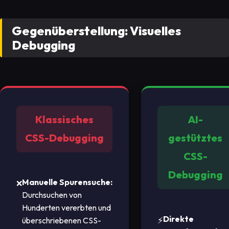
Gegenüberstellung: Visuelles
Debugging
Klassisches
AI-
CSS-Debugging
gestütztes
CSS-
Debugging
Manuelle Spurensuche:
Durchsuchen von
Hunderten vererbten und
Direkte
überschriebenen CSS-