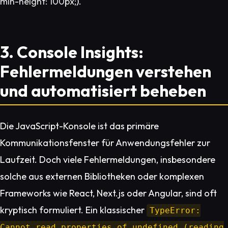
min-height: 100px;
).“
3. Console Insights:
Fehlermeldungen verstehen
und automatisiert beheben
Die JavaScript-Konsole ist das primäre
Kommunikationsfenster für Anwendungsfehler zur
Laufzeit. Doch viele Fehlermeldungen, insbesondere
solche aus externen Bibliotheken oder komplexen
Frameworks wie React, Next.js oder Angular, sind oft
kryptisch formuliert. Ein klassischer
TypeError:
Cannot read properties of undefined (reading