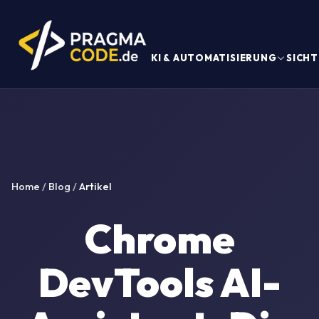
KI & AUTOMATISIERUNG
SICHT
Home
/
Blog
/
Artikel
Chrome
DevTools AI-