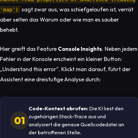
sagt zwar aus, was schiefgelaufen ist, verrät
'map')
aber selten das
Warum
oder wie man es sauber
behebt.
Hier greift das Feature
Console Insights
. Neben jedem
Fehler in der Konsole erscheint ein kleiner Button:
„Understand this error“. Klickt man darauf, führt der
Assistent eine dreistufige Analyse durch:
Code-Kontext abrufen:
Die KI liest den
zugehörigen Stack-Trace aus und
01
analysiert die genaue Quellcodedatei an
der betroffenen Stelle.