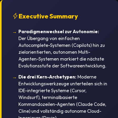
Executive Summary
Paradigmenwechsel zur Autonomie:
Der Übergang von einfachen
Autocomplete-Systemen (Copilots) hin zu
zielorientierten, autonomen Multi-
Agenten-Systemen markiert die nächste
Evolutionsstufe der Softwareentwicklung.
Die drei Kern-Archetypen:
Moderne
Entwicklungswerkzeuge unterteilen sich in
IDE-integrierte Systeme (Cursor,
Windsurf), terminalbasierte
Kommandozeilen-Agenten (Claude Code,
Cline) und vollständig autonome Cloud-
Ingenieure (Devin).