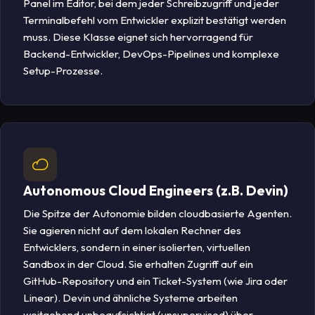
Panel im Editor, bei dem jeder Schreibzugriff und jeder
Terminalbefehl vom Entwickler explizit bestätigt werden
muss. Diese Klasse eignet sich hervorragend für
Backend-Entwickler, DevOps-Pipelines und komplexe
Setup-Prozesse.
Autonomous Cloud Engineers (z.B. Devin)
Die Spitze der Autonomie bilden cloudbasierte Agenten.
Sie agieren nicht auf dem lokalen Rechner des
Entwicklers, sondern in einer isolierten, virtuellen
Sandbox in der Cloud. Sie erhalten Zugriff auf ein
GitHub-Repository und ein Ticket-System (wie Jira oder
Linear). Devin und ähnliche Systeme arbeiten
weitgehend unbeaufsichtigt (unsupervised) über