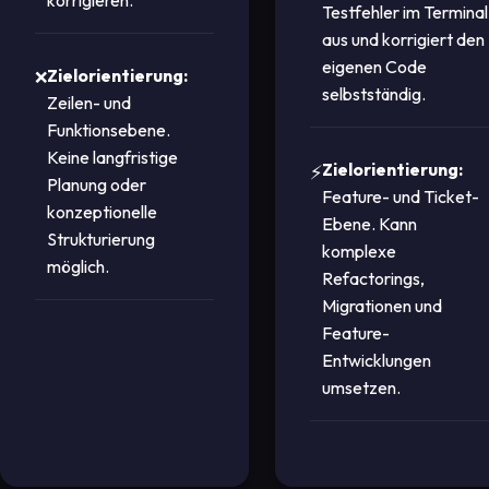
Testfehler im Terminal
aus und korrigiert den
eigenen Code
Zielorientierung:
selbstständig.
Zeilen- und
Funktionsebene.
Keine langfristige
Zielorientierung:
Planung oder
Feature- und Ticket-
konzeptionelle
Ebene. Kann
Strukturierung
komplexe
möglich.
Refactorings,
Migrationen und
Feature-
Entwicklungen
umsetzen.