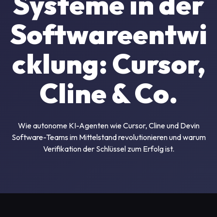
Systeme in der
Softwareentwi
cklung: Cursor,
Cline & Co.
Wie autonome KI-Agenten wie Cursor, Cline und Devin
Software-Teams im Mittelstand revolutionieren und warum
Verifikation der Schlüssel zum Erfolg ist.