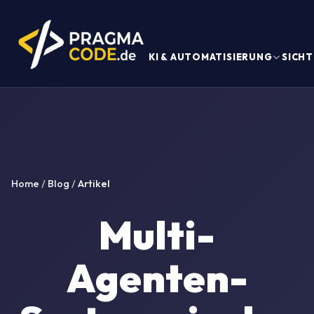
KI & AUTOMATISIERUNG
SICHT
Home
/
Blog
/
Artikel
Multi-
Agenten-