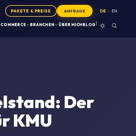
PAKETE & PREISE
DE
EN
|
ANFRAGE
|
-COMMERCE
BRANCHEN
ÜBER MICH
BLOG
elstand: Der
für KMU