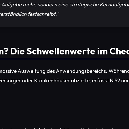
 IT-Aufgabe mehr, sondern eine strategische Kernaufga
rständlich festschreibt."
fen? Die Schwellenwerte im Che
e massive Ausweitung des Anwendungsbereichs. Während d
eversorger oder Krankenhäuser abzielte, erfasst NIS2 nun