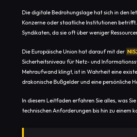
Die digitale Bedrohungslage hat sich in den le
Konzerne oder staatliche Institutionen betrif
Syndikaten, da sie oft über weniger Ressourcen 
Die Europäische Union hat darauf mit der
NIS
Sicherheitsniveau für Netz- und Informations
Mehraufwand klingt, ist in Wahrheit eine existen
drakonische Bußgelder und eine persönliche H
In diesem Leitfaden erfahren Sie alles, was Si
technischen Anforderungen bis hin zu einem k