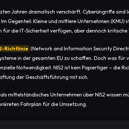
tzten Jahren dramatisch verschärft. Cyberangriffe sind 
ft. Im Gegenteil: Kleine und mittlere Unternehmen (KMU
für die IT-Sicherheit verfügen, aber dennoch kritische T
2-Richtlinie
(Network and Information Security Directive 
systeme in der gesamten EU zu schaffen. Doch was für 
zielle Notwendigkeit. NIS2 ist kein Papiertiger – die Ric
aftung der Geschäftsführung mit sich.
e als mittelständisches Unternehmen über NIS2 wissen mü
onkreten Fahrplan für die Umsetzung.