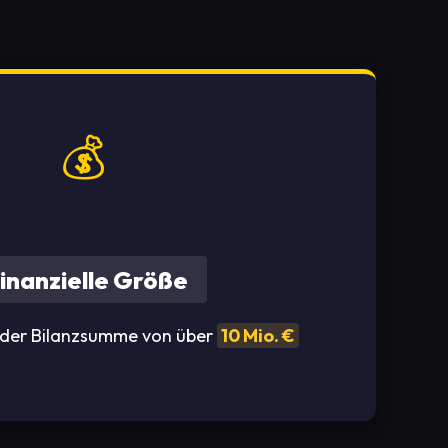
💰
inanzielle Größe
der Bilanzsumme von über
10 Mio. €