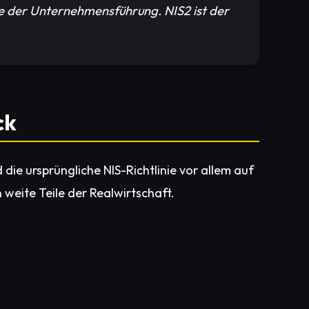
be der Unternehmensführung. NIS2 ist der
ck
ie ursprüngliche NIS-Richtlinie vor allem auf
 weite Teile der Realwirtschaft.