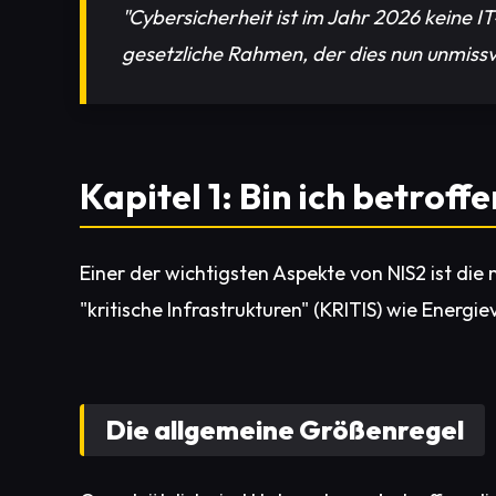
"Cybersicherheit ist im Jahr 2026 keine
gesetzliche Rahmen, der dies nun unmissve
Kapitel 1: Bin ich betrof
Einer der wichtigsten Aspekte von NIS2 ist di
"kritische Infrastrukturen" (KRITIS) wie Energi
Die allgemeine Größenregel