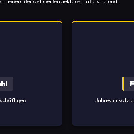
in einem der definierten Sektoren tätig sind und:
hl
F
schäftigen
Jahresumsatz o