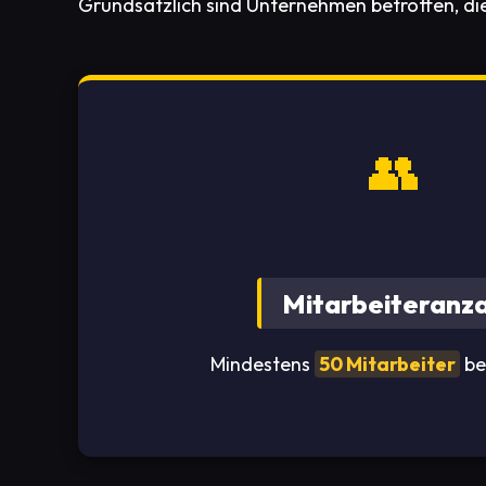
Grundsätzlich sind Unternehmen betroffen, die 
👥
Mitarbeiteranza
Mindestens
50 Mitarbeiter
be