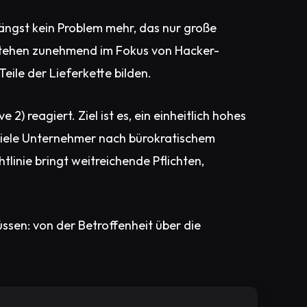
längst kein Problem mehr, das nur große
) stehen zunehmend im Fokus von Hacker-
eile der Lieferkette bilden.
2) reagiert. Ziel ist es, ein einheitlich hohes
viele Unternehmer nach bürokratischem
htlinie bringt weitreichende Pflichten,
ssen: von der Betroffenheit über die