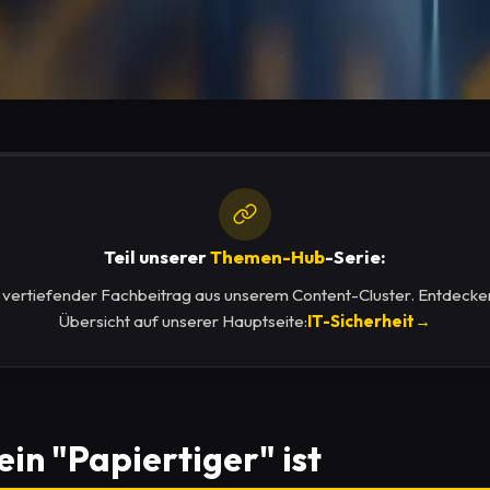
Teil unserer
Themen-Hub
-Serie:
in vertiefender Fachbeitrag aus unserem Content-Cluster. Entdecken
Übersicht auf unserer Hauptseite:
IT-Sicherheit
→
in "Papiertiger" ist