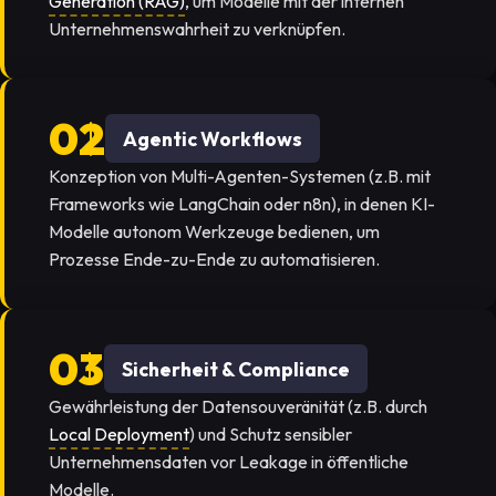
Generation (RAG)
, um Modelle mit der internen
Unternehmenswahrheit zu verknüpfen.
Agentic Workflows
Konzeption von Multi-Agenten-Systemen (z.B. mit
Frameworks wie LangChain oder n8n), in denen KI-
Modelle autonom Werkzeuge bedienen, um
Prozesse Ende-zu-Ende zu automatisieren.
Sicherheit & Compliance
Gewährleistung der Datensouveränität (z.B. durch
Local Deployment
) und Schutz sensibler
Unternehmensdaten vor Leakage in öffentliche
Modelle.