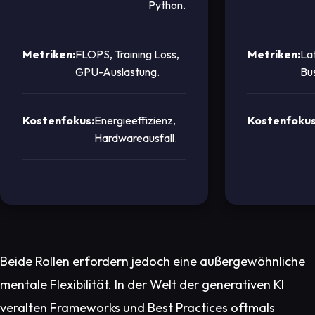
Python.
Metriken:
FLOPS, Training Loss,
Metriken:
La
GPU-Auslastung.
Bu
Kostenfokus:
Energieeffizienz,
Kostenfokus
Hardwareausfall.
Beide Rollen erfordern jedoch eine außergewöhnliche
mentale Flexibilität. In der Welt der generativen KI
veralten Frameworks und Best Practices oftmals