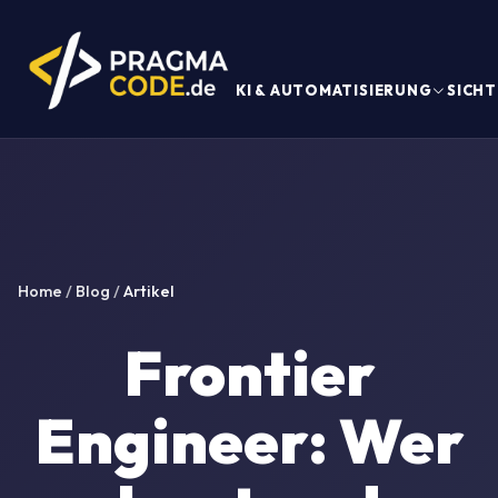
KI & AUTOMATISIERUNG
SICHT
Home
/
Blog
/
Artikel
Frontier
Engineer: Wer