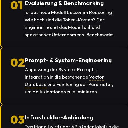
01
Evaluierung & Benchmarking
Ist das neue Modell besser im Reasoning?
Wie hoch sind die Token-Kosten? Der
Engineer testet das Modell anhand
spezifischer Unternehmens-Benchmarks.
02
Prompt- & System-Engineering
Anpassung der System-Prompts,
Integration in die bestehende
Vector
Database
und Feintuning der Parameter,
um Halluzinationen zu eliminieren.
03
Infrastruktur-Anbindung
Das Modell wird über APIs (oder lokal) in die