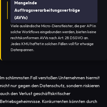
Mangelnde
Auftragsverarbeitungsverträge
(AVVs)
Viele ausländische Micro-Dienstleister, die per API in
solche Workflows eingebunden werden, bieten keine
rechtskonformen AVVs nach Art. 28 DSGVO an.
Jedes KMU haftet in solchen Fällen voll für etwaige
Datenpannen.
Im schlimmsten Fall verstoßen Unternehmen hiermit
nicht nur gegen den Datenschutz, sondern riskieren
auch den Verlust geschäftskritischer
Betriebsgeheimnisse. Konkurrenten könnten durch