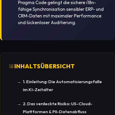
Pragma Code gelingt die sichere i18n-
fähige Synchronisation sensibler ERP- und
CRM-Daten mit maximaler Performance
und lückenloser Auditierung.
INHALTSÜBERSICHT
1. Einleitung: Die Automatisierungsfalle
im KI-Zeitalter
2. Das verdeckte Risiko: US-Cloud-
Plattformen & PII-Datenabfluss