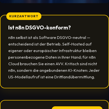
KURZANTWORT
Ist n8n DSGVO-konform?
n8n selbst ist als Software DSGVO-neutral —
entscheidend ist der Betrieb. Self-Hosted auf
eigener oder europäischer Infrastruktur bleiben
personenbezogene Daten in Ihrer Hand; für n8n
Cloud brauchen Sie einen AVV. Kritisch sind nicht
n8n, sondern die angebundenen KI-Knoten: Jeder
US-Modellaufruf ist eine Drittlandübermittlung.