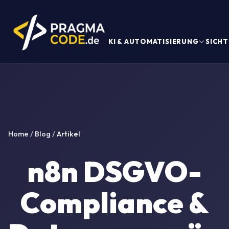
KI & AUTOMATISIERUNG
SICHT
Home
/
Blog
/
Artikel
n8n DSGVO-
Compliance &