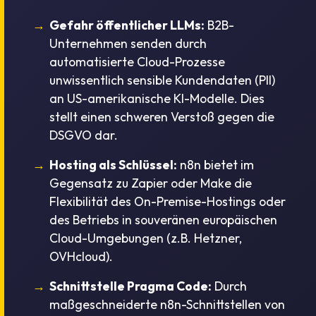
Gefahr öffentlicher LLMs:
B2B-
Unternehmen senden durch
automatisierte Cloud-Prozesse
unwissentlich sensible Kundendaten (PII)
an US-amerikanische KI-Modelle. Dies
stellt einen schweren Verstoß gegen die
DSGVO dar.
Hosting als Schlüssel:
n8n bietet im
Gegensatz zu Zapier oder Make die
Flexibilität des On-Premise-Hostings oder
des Betriebs in souveränen europäischen
Cloud-Umgebungen (z.B. Hetzner,
OVHcloud).
Schnittstelle Pragma Code:
Durch
maßgeschneiderte n8n-Schnittstellen von