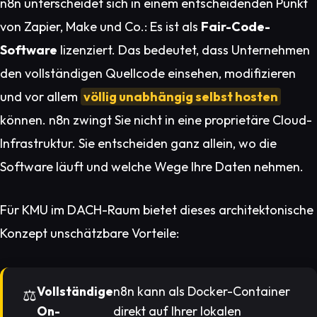
n8n unterscheidet sich in einem entscheidenden Punkt
von Zapier, Make und Co.: Es ist als
Fair-Code-
Software
lizenziert. Das bedeutet, dass Unternehmen
den vollständigen Quellcode einsehen, modifizieren
und vor allem
völlig unabhängig selbst hosten
können. n8n zwingt Sie nicht in eine proprietäre Cloud-
Infrastruktur. Sie entscheiden ganz allein, wo die
Software läuft und welche Wege Ihre Daten nehmen.
Für KMU im DACH-Raum bietet dieses architektonische
Konzept unschätzbare Vorteile:
Vollständige
n8n kann als Docker-Container
On-
direkt auf Ihrer lokalen