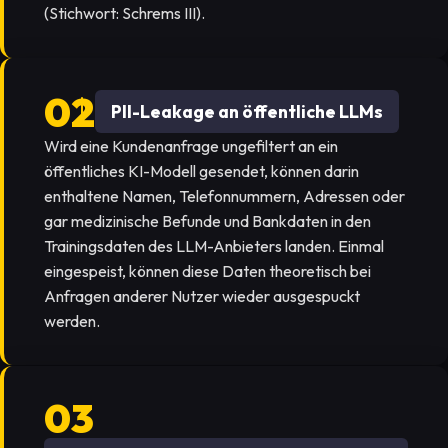
(Stichwort: Schrems III).
PII-Leakage an öffentliche LLMs
Wird eine Kundenanfrage ungefiltert an ein
öffentliches KI-Modell gesendet, können darin
enthaltene Namen, Telefonnummern, Adressen oder
gar medizinische Befunde und Bankdaten in den
Trainingsdaten des LLM-Anbieters landen. Einmal
eingespeist, können diese Daten theoretisch bei
Anfragen anderer Nutzer wieder ausgespuckt
werden.