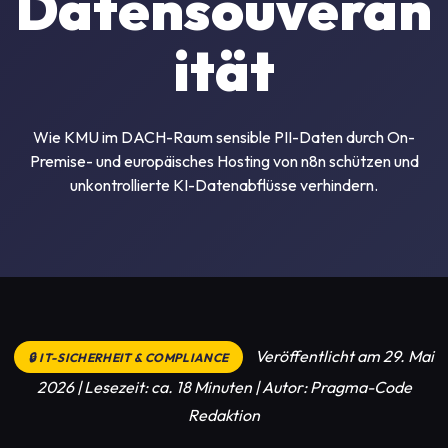
Datensouverän
ität
Wie KMU im DACH-Raum sensible PII-Daten durch On-
Premise- und europäisches Hosting von n8n schützen und
unkontrollierte KI-Datenabflüsse verhindern.
Veröffentlicht am 29. Mai
🔒 IT-SICHERHEIT & COMPLIANCE
2026 | Lesezeit: ca. 18 Minuten | Autor: Pragma-Code
Redaktion