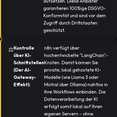
aufsetzen. Diese Anbieter
garantieren 100%ige DSGVO-
Konformität und sind vor dem
Zugriff durch Drittstaaten
geschützt.
Kontrolle
n8n verfügt über
über KI-
hochentwickelte "LangChain"-
Schnittstellen
Knoten. Damit können Sie
(Der AI-
private, lokal gehostete KI-
Gateway-
Modelle (wie Llama 3 oder
Effekt):
Mistral über Ollama) nahtlos in
Ihre Workflows einbinden. Die
Datenverarbeitung der KI
erfolgt somit lokal auf Ihren
eigenen Servern – ohne