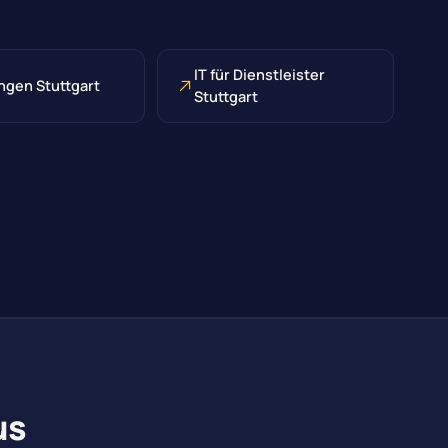
IT für Dienstleister
ngen Stuttgart
Stuttgart
us