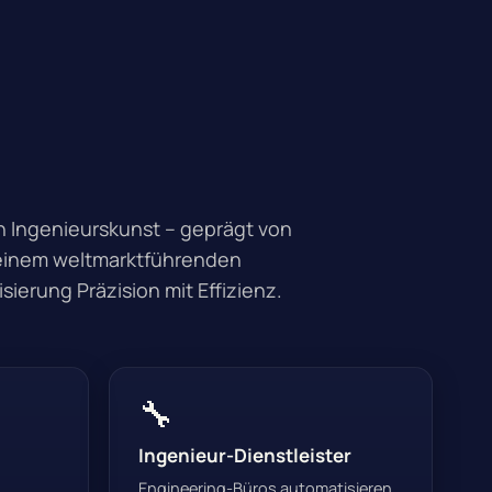
en Ingenieurskunst – geprägt von
einem weltmarktführenden
sierung Präzision mit Effizienz.
🔧
Ingenieur-Dienstleister
Engineering-Büros automatisieren