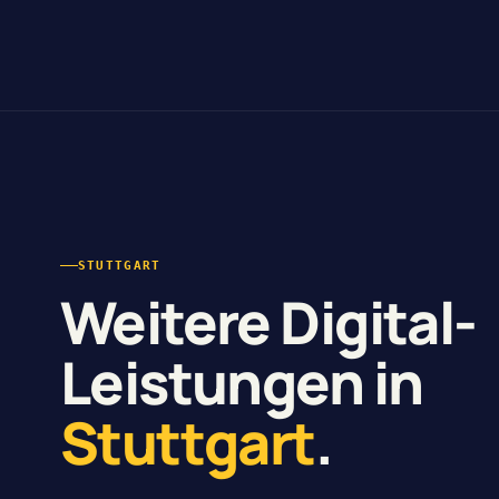
STUTTGART
Weitere Digital-
Leistungen in
Stuttgart
.