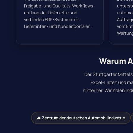
Freigabe- und Qualitäts-Workflows
unterst
entlang der Lieferkette und
automat
verbinden ERP-Systeme mit
Auftrag
Lieferanten- und Kundenportalen.
vom Ers
Wartun
Warum Au
Der Stuttgarter Mittel
Excel-Listen und ma
hinterher.
Wir holen Ind
🚙 Zentrum der deutschen Automobilindustrie