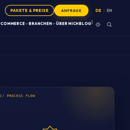
PAKETE & PREISE
DE
EN
|
ANFRAGE
|
-COMMERCE
BRANCHEN
ÜBER MICH
BLOG
// PROCESS FLOW