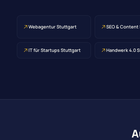
Webagentur Stuttgart
SEO & Content 
IT für Startups Stuttgart
Handwerk 4.0 S
A