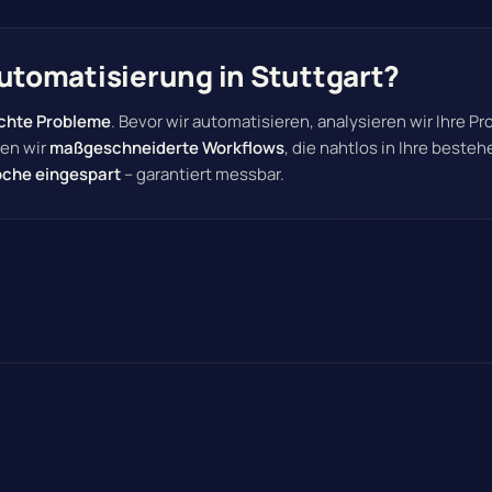
tomatisierung in Stuttgart?
chte Probleme
. Bevor wir automatisieren, analysieren wir Ihre P
uen wir
maßgeschneiderte Workflows
, die nahtlos in Ihre beste
che eingespart
– garantiert messbar.