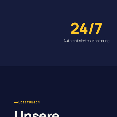
24/7
Automatisiertes Monitoring
LEISTUNGEN
Unsere