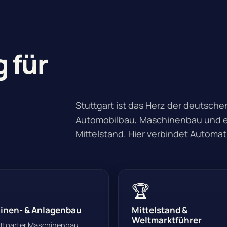
 für
Stuttgart ist das Herz der deutsch
Automobilbau, Maschinenbau und 
Mittelstand. Hier verbindet Automati
🏆
inen- & Anlagenbau
Mittelstand &
Weltmarktführer
ttgarter Maschinenbau