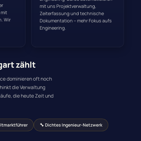
er
mit uns Projektverwaltung,
 mit
Zeiterfassung und technische
. Wir
Dokumentation – mehr Fokus aufs
Engineering.
art zählt
ice dominieren oft noch
hinkt die Verwaltung
äufe, die heute Zeit und
ltmarktführer
🔧 Dichtes Ingenieur-Netzwerk