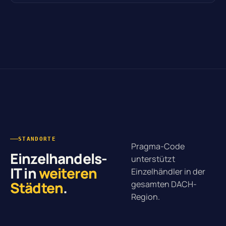
STANDORTE
Pragma-Code
Einzelhandels-
unterstützt
IT in
weiteren
Einzelhändler in der
Städten
.
gesamten DACH-
Region.