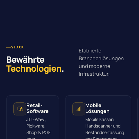
STACK
Etablierte
Bewährte
Branchenlösungen
Technologien
.
und moderne
Infrastruktur.
Retail-
Mobile
Software
Lösungen
JTL-Wawi,
Mobile Kassen,
Pickware,
Handscanner und
Shopify POS
Bestandserfassung
oder
per Smartphone.