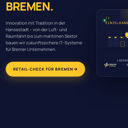
BREMEN.
//
Innovation mit Tradition in der
EINZELHAN
Hansestadt – von der Luft- und
Raumfahrt bis zum maritimen Sektor
bauen wir zukunftssichere IT-Systeme
für Bremer Unternehmen.
LADEN
· 
RETAIL-CHECK FÜR BREMEN