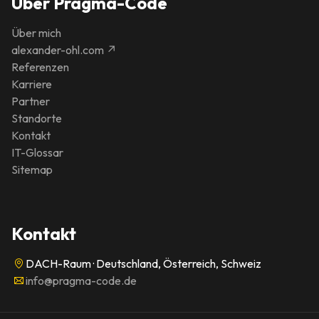
Über Pragma-Code
Über mich
alexander-ohl.com ↗
Referenzen
Karriere
Partner
Standorte
Kontakt
IT-Glossar
Sitemap
Kontakt
DACH-Raum · Deutschland, Österreich, Schweiz
info@pragma-code.de