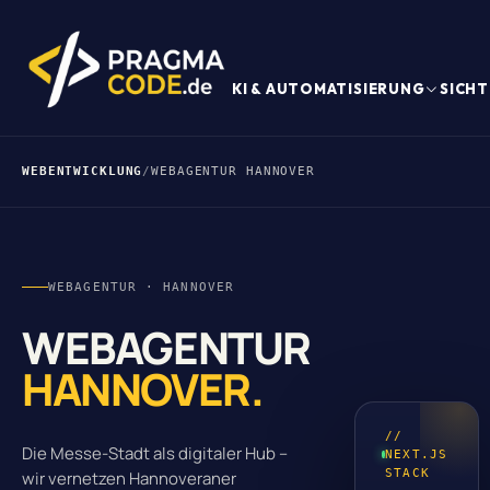
KI & AUTOMATISIERUNG
SICHT
WEBENTWICKLUNG
/
WEBAGENTUR HANNOVER
WEBAGENTUR · HANNOVER
WEBAGENTUR
HANNOVER.
//
Die Messe-Stadt als digitaler Hub –
NEXT.JS
STACK
wir vernetzen Hannoveraner