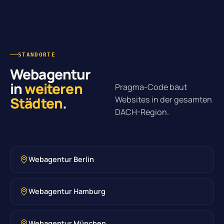
STANDORTE
Webagentur
in
weiteren
Pragma-Code baut
Städten
.
Websites in der gesamten
DACH-Region.
Webagentur Berlin
Webagentur Hamburg
Webagentur München