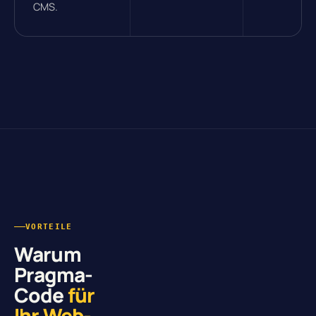
CMS.
VORTEILE
Warum
Pragma-
Code
für
Ihr Web-