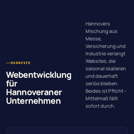
Hannovers
Mischung aus
Messe,
Versicherung und
Industrie verlangt
Websites, die
HANNOVER
saisonal skalieren
Webentwicklung
und dauerhaft
für
seriös bleiben.
Hannoveraner
Beides ist Pflicht –
Unternehmen
Mittelmaß fällt
sofort durch.