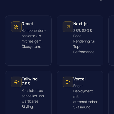
React
Next.js
Komponenten-
SSR, SSG &
basierte UIs
Edge-
mit riesigem
Rendering für
Ökosystem.
Top-
Performance.
Tailwind
Vercel
CSS
Edge-
Konsistentes,
Deployment
schnelles und
mit
wartbares
automatischer
Styling.
Skalierung.