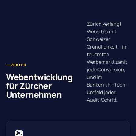
Zürich verlangt
Websites mit
Schweizer
Gründlichkeit – im
teuersten
Werbemarkt zählt
ZÜRICH
jede Conversion,
Webentwicklung
und im
für Zürcher
Banken-/FinTech-
Unternehmen
Umfeld jeder
Audit-Schritt.
🏦