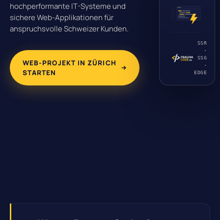
hochperformante IT-Systeme und
sichere Web-Applikationen für
anspruchsvolle Schweizer Kunden.
SSR
·
SSG
WEB-PROJEKT IN ZÜRICH
·
STARTEN
EDGE