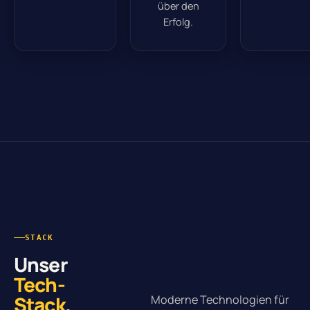
über den
Erfolg.
STACK
Unser
Tech-
Stack
.
Moderne Technologien für