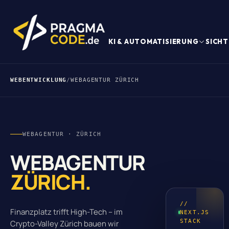
KI & AUTOMATISIERUNG
SICHT
WEBENTWICKLUNG
/
WEBAGENTUR ZÜRICH
WEBAGENTUR · ZÜRICH
WEBAGENTUR
ZÜRICH.
//
Finanzplatz trifft High-Tech – im
NEXT.JS
STACK
Crypto-Valley Zürich bauen wir