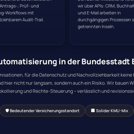
 Antrags-, Prüf- und
wir über APIs: CRM, Buchha
ng-Workflows mit
und E-Mail arbeiten in
ziehbarem Audit-Trail.
durchgängigen Prozessen st
getrennten Inseln.
tomatisierung in der Bundesstadt B
isationen, für die Datenschutz und Nachvollziehbarkeit keine K
d hier nicht nur langsam, sondern auch ein Risiko.
Wir bauen W
okollierung und Rechte-Steuerung
– verlässlich und revisionssi
🛡 Bedeutender Versicherungsstandort
🏢 Solider KMU-Mix