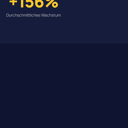
+156%
Durchschnittliches Wachstum