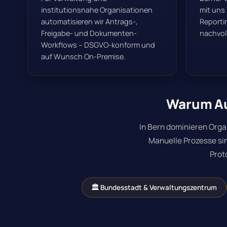
institutionsnahe Organisationen
mit uns
automatisieren wir Antrags-,
Reporti
Freigabe- und Dokumenten-
nachvoll
Workflows – DSGVO-konform und
auf Wunsch On-Premise.
Warum Au
In Bern dominieren Organ
Manuelle Prozesse sin
Prot
🏛 Bundesstadt & Verwaltungszentrum