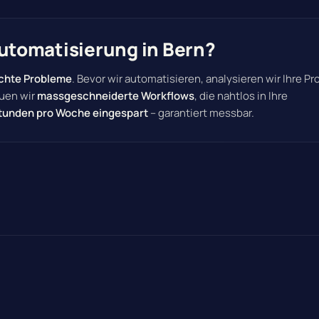
tomatisierung in Bern?
chte Probleme
. Bevor wir automatisieren, analysieren wir Ihre P
auen wir
massgeschneiderte Workflows
, die nahtlos in Ihre
tunden pro Woche eingespart
– garantiert messbar.