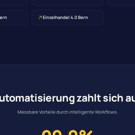
Bern
Einzelhandel 4.0 Bern
utomatisierung zahlt sich a
Messbare Vorteile durch intelligente Workflows.