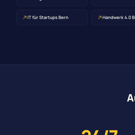
IT für Startups Bern
Handwerk 4.0 
A