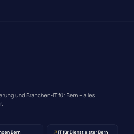
rung und Branchen-IT für Bern – alles
r.
ngen Bern
IT für Dienstleister Bern