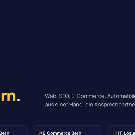
rn
.
Web, SEO, E-Commerce, Automatisie
aus einer Hand, ein Ansprechpartne
 Bern
E-Commerce Bern
IT-Lösu