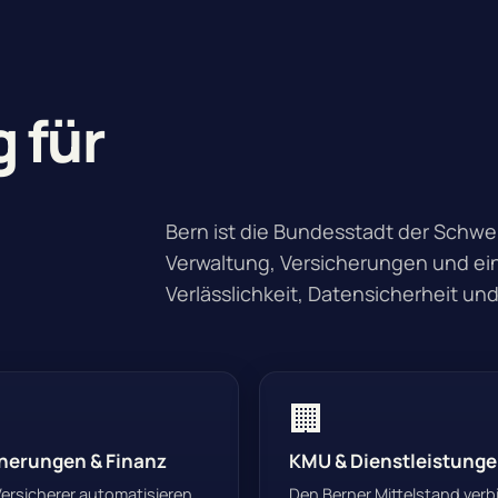
 für
Bern ist die Bundesstadt der Schwei
Verwaltung, Versicherungen und ei
Verlässlichkeit, Datensicherheit un
🏢
herungen & Finanz
KMU & Dienstleistung
Versicherer automatisieren
Den Berner Mittelstand ver