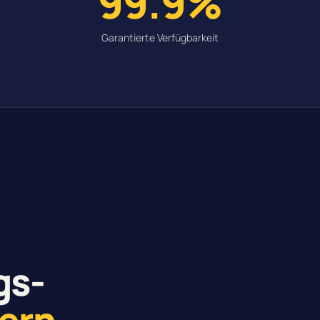
99.9%
Garantierte Verfügbarkeit
gs-