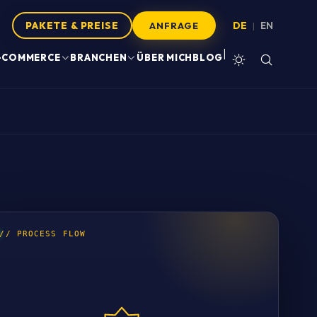
PAKETE & PREISE
DE
EN
|
ANFRAGE
|
-COMMERCE
BRANCHEN
ÜBER MICH
BLOG
// PROCESS FLOW