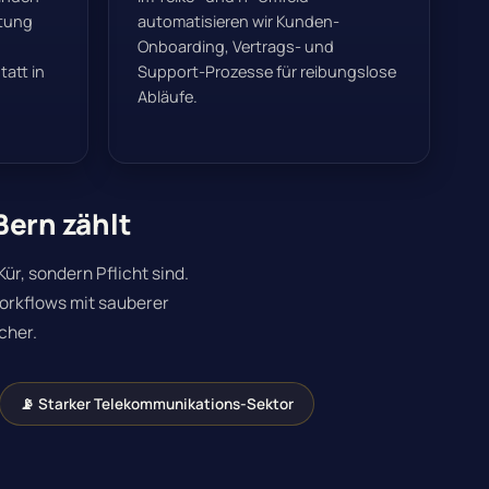
ltung
automatisieren wir Kunden-
Onboarding, Vertrags- und
att in
Support-Prozesse für reibungslose
Abläufe.
ern zählt
ür, sondern Pflicht sind.
orkflows mit sauberer
cher.
📡 Starker Telekommunikations-Sektor