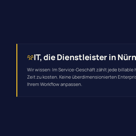
IT, die Dienstleister in Nü
Wir wissen: Im Service-Geschäft zählt jede billable
Zeit zu kosten. Keine überdimensionierten Enterpr
Ihrem Workflow anpassen.