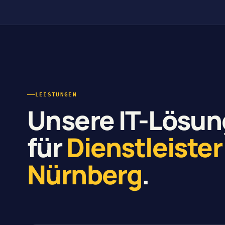
LEISTUNGEN
Unsere IT-Lösu
für
Dienstleister
Nürnberg
.