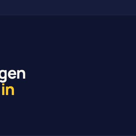
ngen
 in