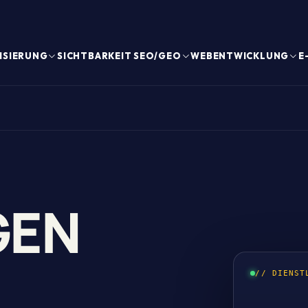
ISIERUNG
SICHTBARKEIT SEO/GEO
WEBENTWICKLUNG
E
GEN
// DIENST