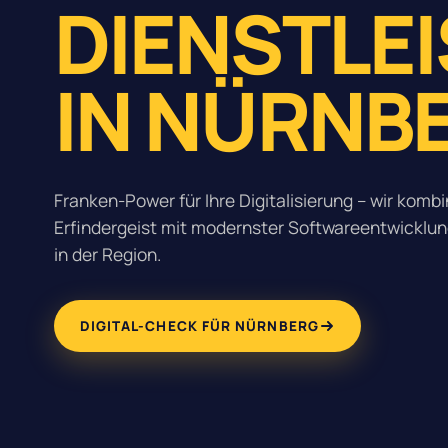
DIENSTLE
IN NÜRNB
Franken-Power für Ihre Digitalisierung – wir komb
Erfindergeist mit modernster Softwareentwicklun
in der Region.
DIGITAL-CHECK FÜR NÜRNBERG