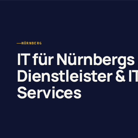
NÜRNBERG
IT für Nürnbergs
Dienstleister & I
Services