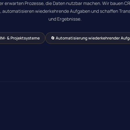
ter erwarten Prozesse, die Daten nutzbar machen. Wir bauen C
, automatisieren wiederkehrende Aufgaben und schaffen Tran
und Ergebnisse.
RM- & Projektsysteme
🔄 Automatisierung wiederkehrender Auf