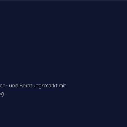
ice- und Beratungsmarkt mit
ng.