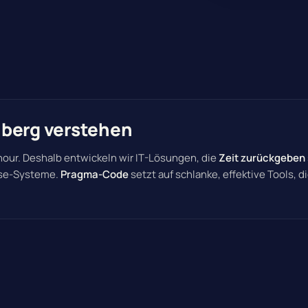
rnberg verstehen
 hour. Deshalb entwickeln wir IT-Lösungen, die
Zeit zurückgeben
ise-Systeme.
Pragma-Code
setzt auf schlanke, effektive Tools, di