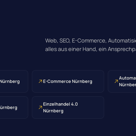
Web, SEO, E-Commerce, Automatisie
alles aus einer Hand, ein Ansprechp
Automat
 Nürnberg
E-Commerce Nürnberg
Nürnbe
Einzelhandel 4.0
Nürnberg
Nürnberg