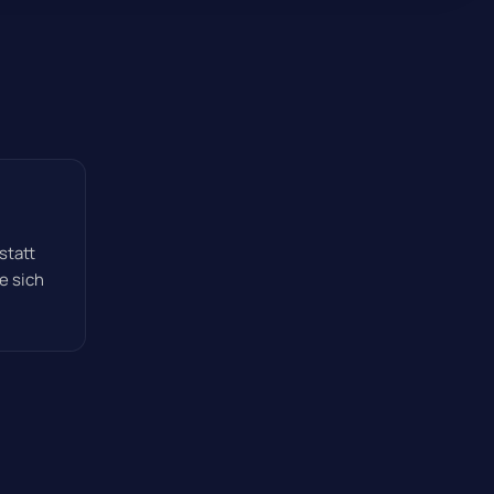
statt
e sich