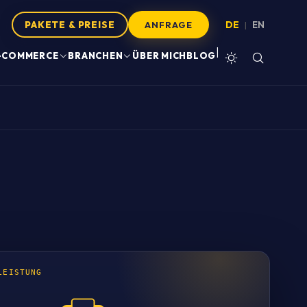
PAKETE & PREISE
DE
EN
|
ANFRAGE
|
-COMMERCE
BRANCHEN
ÜBER MICH
BLOG
LEISTUNG