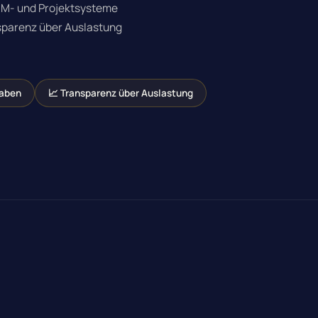
RM- und Projektsysteme
sparenz über Auslastung
gaben
📈 Transparenz über Auslastung