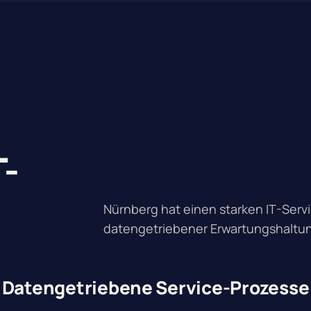
T-
Nürnberg hat einen starken IT-Serv
datengetriebener Erwartungshaltu
Datengetriebene Service-Prozesse