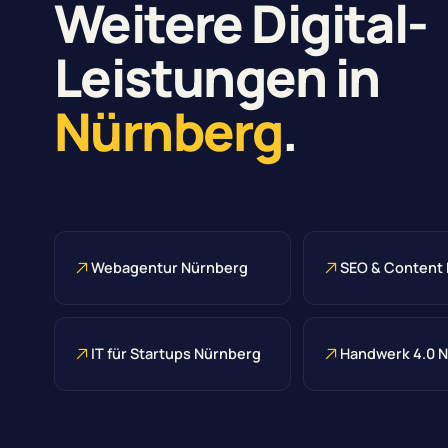
Weitere Digital-
Leistungen in
Nürnberg
.
Webagentur Nürnberg
SEO & Content
IT für Startups Nürnberg
Handwerk 4.0 