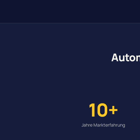
Autom
10+
Jahre Markterfahrung