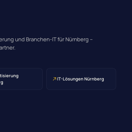
rung und Branchen-IT für Nürnberg –
artner.
isierung
IT-Lösungen Nürnberg
rg