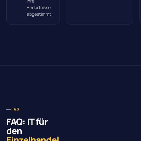
Ihre
Bedürfnisse
abgestimmt.
FAQ
FAQ: IT für
den
Einzelhandel