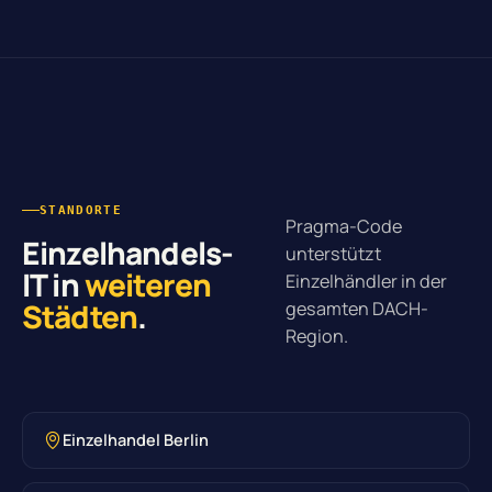
STANDORTE
Pragma-Code
Einzelhandels-
unterstützt
IT in
weiteren
Einzelhändler in der
Städten
.
gesamten DACH-
Region.
Einzelhandel Berlin